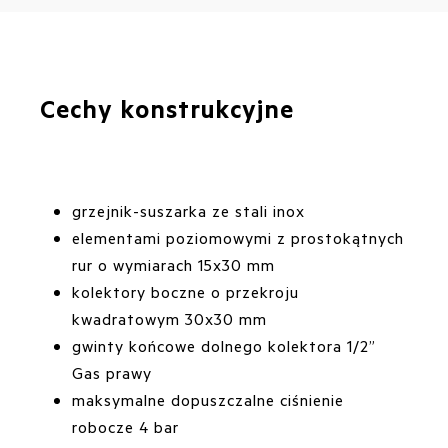
Cechy konstrukcyjne
grzejnik-suszarka ze stali inox
elementami poziomowymi z prostokątnych
rur o wymiarach 15x30 mm
kolektory boczne o przekroju
kwadratowym 30x30 mm
gwinty końcowe dolnego kolektora 1/2”
Gas prawy
maksymalne dopuszczalne ciśnienie
robocze 4 bar