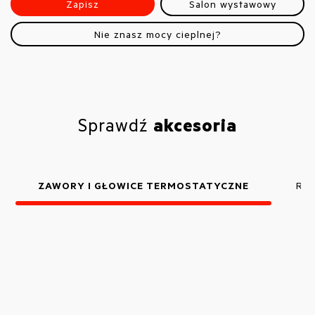
Zapisz
Salon wystawowy
Nie znasz mocy cieplnej?
Sprawdź
akcesoria
ZAWORY I GŁOWICE TERMOSTATYCZNE
RO