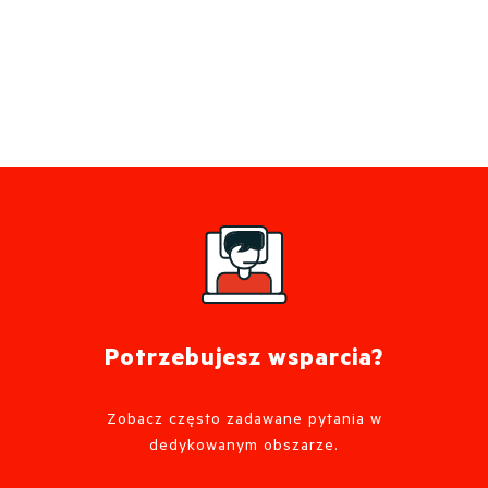
Potrzebujesz wsparcia?
Zobacz często zadawane pytania w
dedykowanym obszarze.