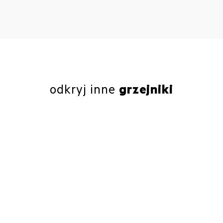
odkryj inne
grzejniki