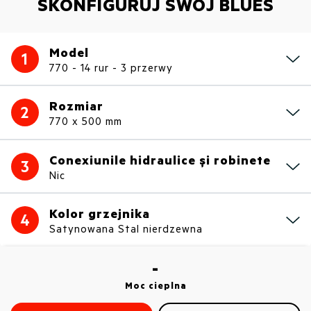
SKONFIGURUJ SWÓJ BLUES
Model
1
770 - 14 rur - 3 przerwy
Rozmiar
2
770 x 500 mm
Conexiunile hidraulice și robinete
3
Nic
Kolor grzejnika
4
Satynowana Stal nierdzewna
-
Moc cieplna