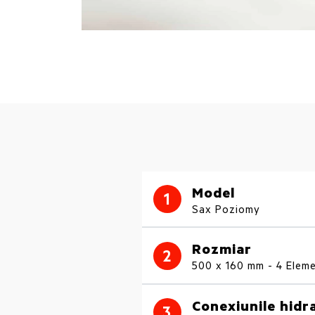
Model
1
Sax Poziomy
Rozmiar
2
500 x 160 mm - 4 Elem
Conexiunile hidra
3