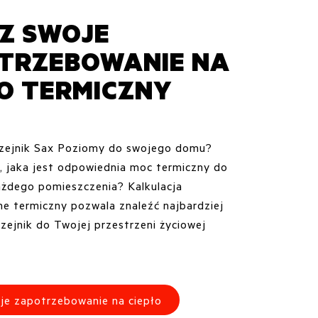
CZ SWOJE
TRZEBOWANIE NA
ŁO TERMICZNY
rzejnik Sax Poziomy do swojego domu?
, jaka jest odpowiednia moc termiczny do
żdego pomieszczenia? Kalkulacja
e termiczny pozwala znaleźć najbardziej
zejnik do Twojej przestrzeni życiowej
je zapotrzebowanie na ciepło