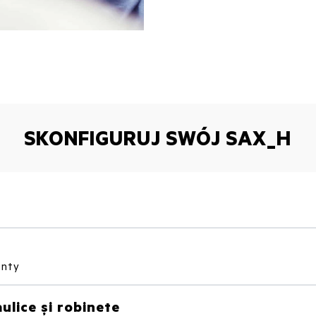
SKONFIGURUJ SWÓJ SAX_H
enty
ulice și robinete