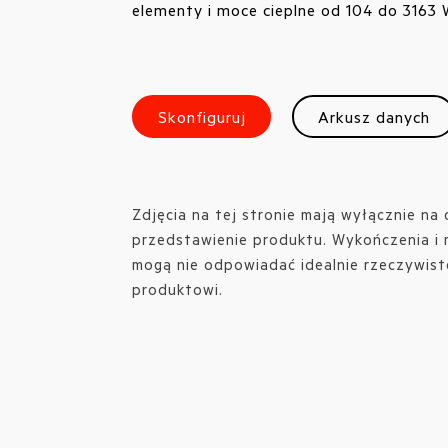
elementy i moce cieplne od 104 do 3163 
Skonfiguruj
Arkusz danych
Zdjęcia na tej stronie mają wyłącznie na 
przedstawienie produktu. Wykończenia i
mogą nie odpowiadać idealnie rzeczywis
produktowi.