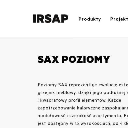
Produkty
Projek
SAX POZIOMY
Poziomy SAX reprezentuje ewolucję est
grzejnik meblowy, dzięki jego podłużnej
i kwadratowy profil elementów. Każde
zapotrzebowanie kaloryczne zaspokajane
modułowość i szerokość asortymentu. 
jest dostępny w 13 wysokościach, od 4 