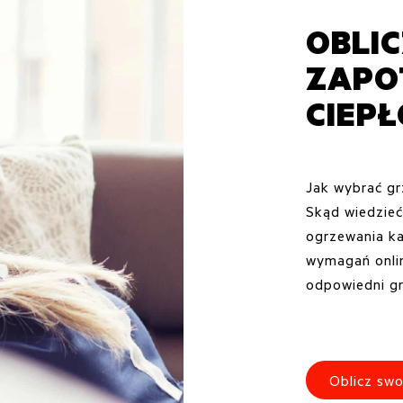
OBLI
ZAPO
CIEP
Jak wybrać g
Skąd wiedzieć
ogrzewania ka
wymagań onlin
odpowiedni gr
Oblicz swo