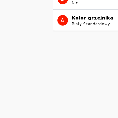
Nic
Kolor grzejnika
4
Biały Standardowy