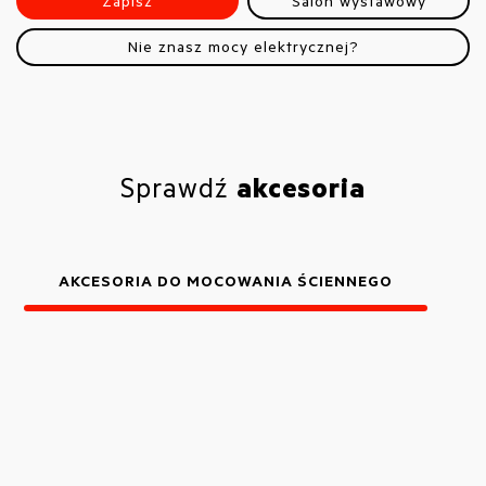
Zapisz
Salon wystawowy
Nie znasz mocy elektrycznej?
Sprawdź
akcesoria
AKCESORIA DO MOCOWANIA ŚCIENNEGO