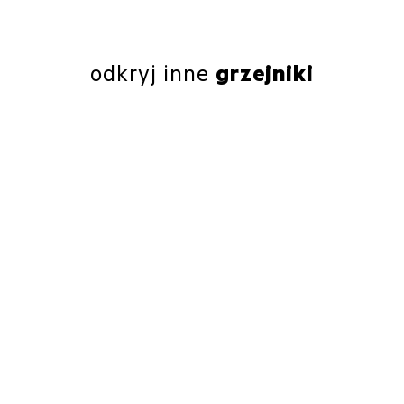
odkryj inne
grzejniki