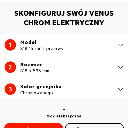
SKONFIGURUJ SWÓJ VENUS
CHROM ELEKTRYCZNY
Model
1
818 15 rur 2 przerwy
Rozmiar
2
818 x 595 mm
Kolor grzejnika
3
Chromowanego
-
Moc elektryczna