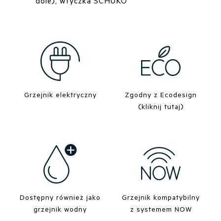
dole), wtyczka SCHUKO
Grzejnik elektryczny
Zgodny z Ecodesign
(kliknij tutaj)
Dostępny również jako
Grzejnik kompatybilny
grzejnik wodny
z systemem NOW