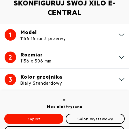
SKONFIGURUJ SWÓJ XILO E-
CENTRAL
Model
1
1156 16 rur 3 przerwy
Rozmiar
2
1156 x 506 mm
Kolor grzejnika
3
Biały Standardowy
-
Moc elektryczna
Zapisz
Salon wystawowy