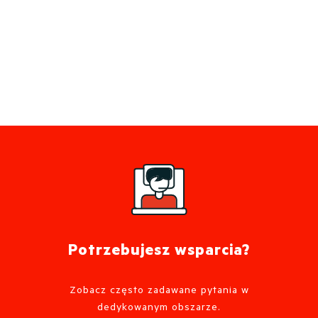
Potrzebujesz wsparcia?
Zobacz często zadawane pytania w
dedykowanym obszarze.