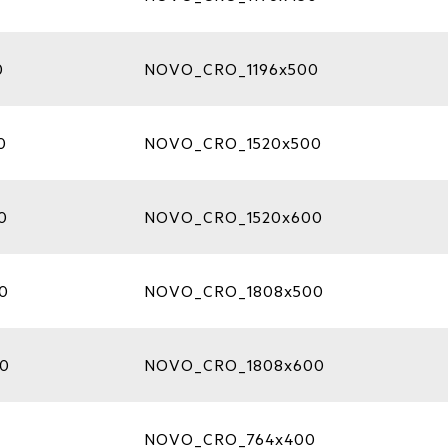
0
NOVO_CRO_1196x500
0
NOVO_CRO_1520x500
0
NOVO_CRO_1520x600
0
NOVO_CRO_1808x500
0
NOVO_CRO_1808x600
0
NOVO_CRO_764x400