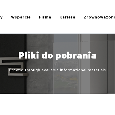
ty
Wsparcie
Firma
Kariera
Zrównoważon
Pliki do pobrania
Browse through available informational materials