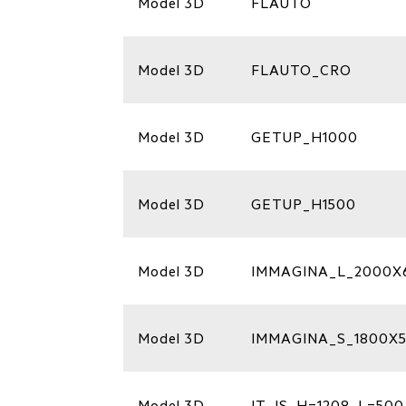
Model 3D
FLAUTO
Model 3D
FLAUTO_CRO
Model 3D
GETUP_H1000
Model 3D
GETUP_H1500
Model 3D
IMMAGINA_L_2000X
Model 3D
IMMAGINA_S_1800X
Model 3D
IT_IS_H=1208_L=500