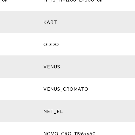
KART
ODDO
VENUS
VENUS_CROMATO
NET_EL
0
NOVO_CRO_1196x450