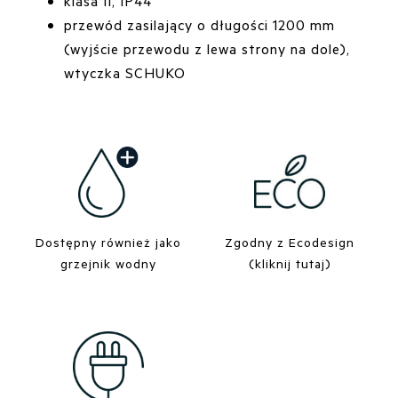
klasa II, IP44
przewód zasilający o długości 1200 mm
(wyjście przewodu z lewa strony na dole),
wtyczka SCHUKO
Dostępny również jako
Zgodny z Ecodesign
grzejnik wodny
(kliknij tutaj)