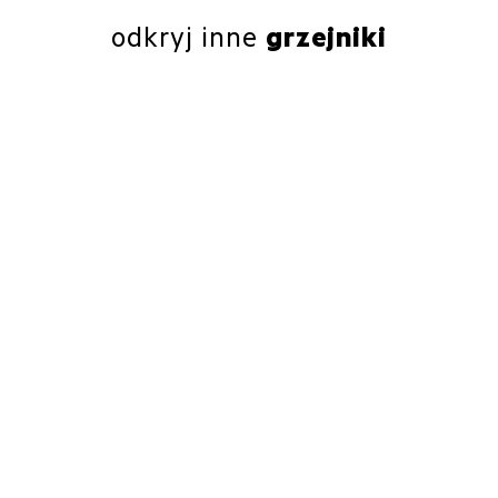
odkryj inne
grzejniki