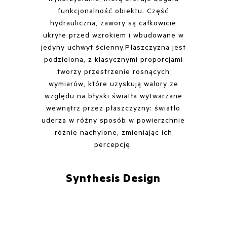
funkcjonalność obiektu. Część
hydrauliczna, zawory są całkowicie
ukryte przed wzrokiem i wbudowane w
jedyny uchwyt ścienny.Płaszczyzna jest
podzielona, z klasycznymi proporcjami
tworzy przestrzenie rosnących
wymiarów, które uzyskują walory ze
względu na błyski światła wytwarzane
wewnątrz przez płaszczyzny: światło
uderza w różny sposób w powierzchnie
różnie nachylone, zmieniając ich
percepcję.
Synthesis Design