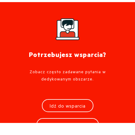
Potrzebujesz wsparcia?
Zobacz często zadawane pytania w
dedykowanym obszarze.
Idź do wsparcia
Poproś o informacje