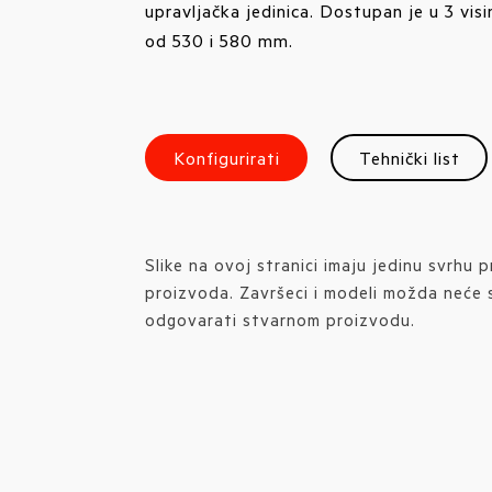
upravljačka jedinica. Dostupan je u 3 visin
od 530 i 580 mm.
Konfigurirati
Tehnički list
Slike na ovoj stranici imaju jedinu svrhu p
proizvoda. Završeci i modeli možda neće
odgovarati stvarnom proizvodu.