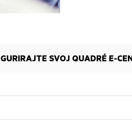
IGURIRAJTE SVOJ QUADRÉ E-CE