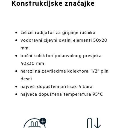
Konstrukcijske značajke
čelični radijator za grijanje ručnika
vodoravni cijevni ovalni elementi 50x20
mm
bočni kolektori poluovalnog presjeka
40x30 mm
narezi na završecima kolektora, 1/2” plin
desni
najveći dopušteni pritisak 4 bara
najveća dopuštena temperatura 95°C