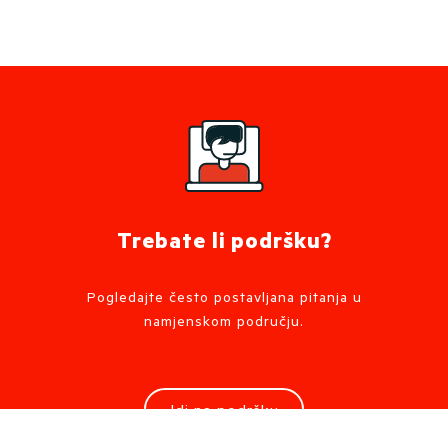
Trebate li podršku?
Pogledajte često postavljana pitanja u
namjenskom području.
Idi na podršku