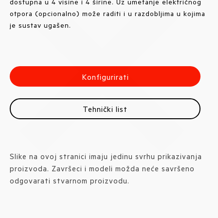
dostupna u 4 visine i 4 širine. Uz umetanje električnog
otpora (opcionalno) može raditi i u razdobljima u kojima
je sustav ugašen.
Konfigurirati
Tehnički list
Slike na ovoj stranici imaju jedinu svrhu prikazivanja
proizvoda. Završeci i modeli možda neće savršeno
odgovarati stvarnom proizvodu.