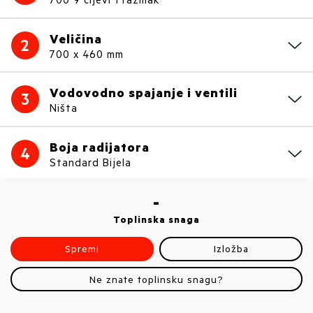
Veličina
2
700 x 460 mm
Vodovodno spajanje i ventili
3
Ništa
Boja radijatora
4
Standard Bijela
-
Toplinska snaga
Spremi
Izložba
Ne znate toplinsku snagu?