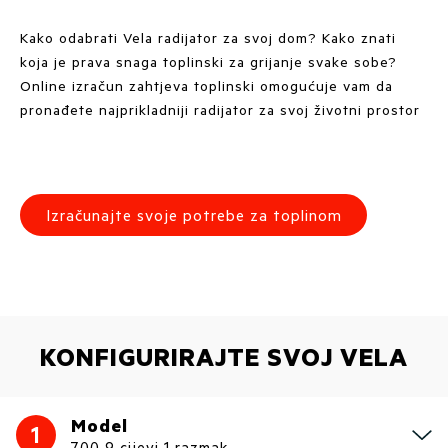
Kako odabrati Vela radijator za svoj dom? Kako znati
koja je prava snaga toplinski za grijanje svake sobe?
Online izračun zahtjeva toplinski omogućuje vam da
pronađete najprikladniji radijator za svoj životni prostor
Izračunajte svoje potrebe za toplinom
KONFIGURIRAJTE SVOJ VELA
Model
1
700 9 cijevi 1 razmak