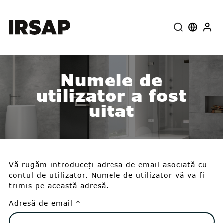
Aproape
Select la
User
Numele de
utilizator a fost
uitat
Vă rugăm introduceți adresa de email asociată cu
contul de utilizator. Numele de utilizator vă va fi
trimis pe această adresă.
Adresă de email
*