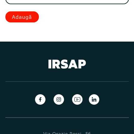
Adaugă
Via Orazio Rossi, 56