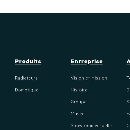
Produits
Entreprise
A
Radiateurs
Vision et mission
T
Domotique
Histoire
D
Groupe
S
Musée
F
Showroom virtuelle
C