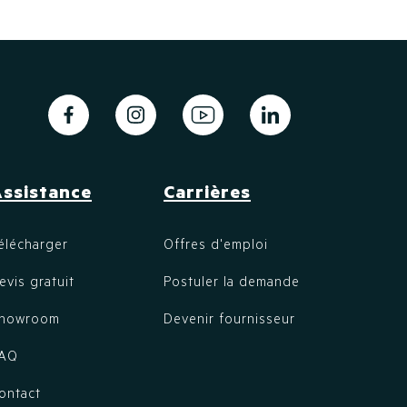
ssistance
Carrières
élécharger
Offres d'emploi
evis gratuit
Postuler la demande
howroom
Devenir fournisseur
AQ
ontact