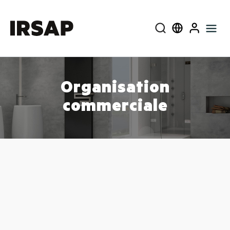
Près
Select language
User
Organisation
commerciale