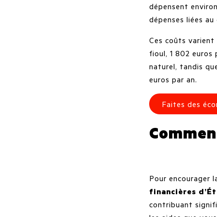
dépensent environ
dépenses liées au 
Ces coûts varient 
fioul, 1 802 euros
naturel, tandis que
euros par an.
Faites des éc
Comment 
Pour encourager la
financières d’É
contribuant signi