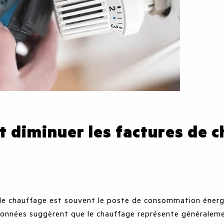
diminuer les factures de 
le chauffage est souvent le poste de consommation énerg
données suggèrent que le chauffage représente généralemen