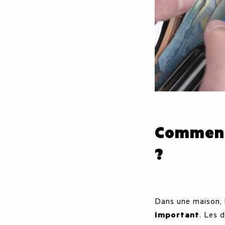
Comment 
?
Dans une maison, 
important
. Les 