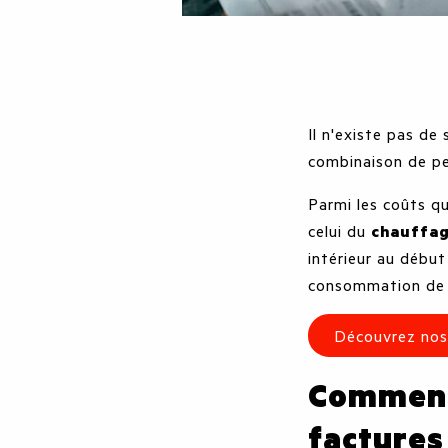
Il n'existe pas de
combinaison de pe
Parmi les coûts qu
celui du
chauffa
intérieur au début
consommation de c
Découvrez nos
Comment 
factures