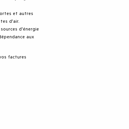
ortes et autres
tes d'air.
 sources d'énergie
e dépendance aux
vos factures