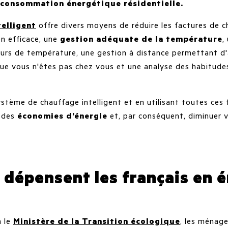
consommation énergétique résidentielle.
elligent
offre divers moyens de réduire les factures de c
 efficace, une
gestion adéquate de la température
,
urs de température, une gestion à distance permettant d'a
ue vous n'êtes pas chez vous et une analyse des habitude
ystème de chauffage intelligent et en utilisant toutes ces 
 des
économies d’énergie
et, par conséquent, diminuer 
dépensent les français en é
 le
Ministère de la Transition écologique
, les ménage