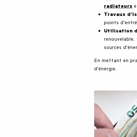
radiateurs
e
Travaux d’is
points d'entré
Utilisation 
renouvelable, 
sources d'éner
En mettant en pra
d'énergie
.