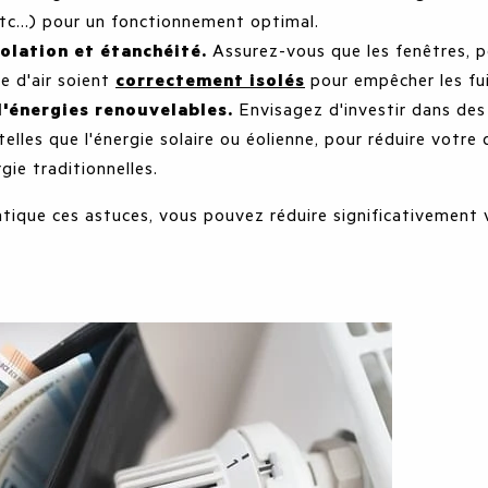
tc...) pour un fonctionnement optimal.
olation et étanchéité.
Assurez-vous que les fenêtres, p
e d'air soient
correctement isolés
pour empêcher les fui
d'énergies renouvelables.
Envisagez d'investir dans des
telles que l'énergie solaire ou éolienne, pour réduire votr
gie traditionnelles.
tique ces astuces, vous pouvez réduire significativement 