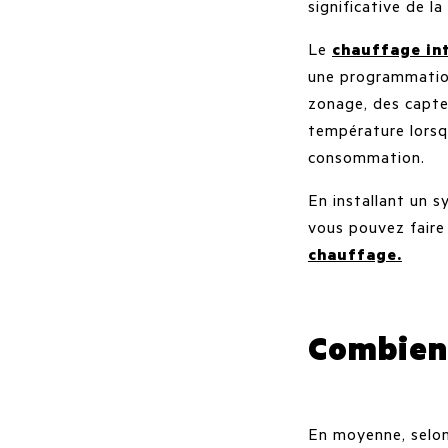
significative de la
Le
chauffage int
une programmation
zonage, des capte
température lorsq
consommation.
En installant un s
vous pouvez faire
chauffage.
Combien 
En moyenne, selon