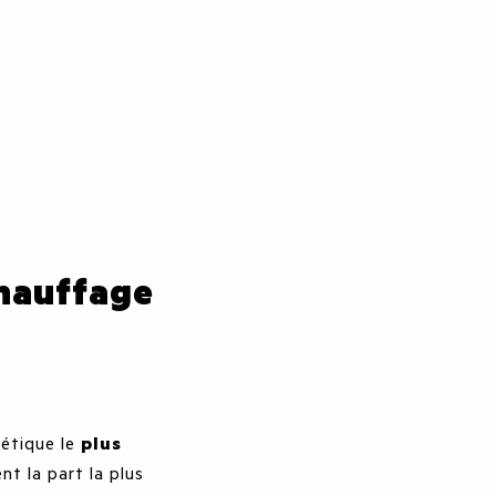
chauffage
étique le
plus
t la part la plus