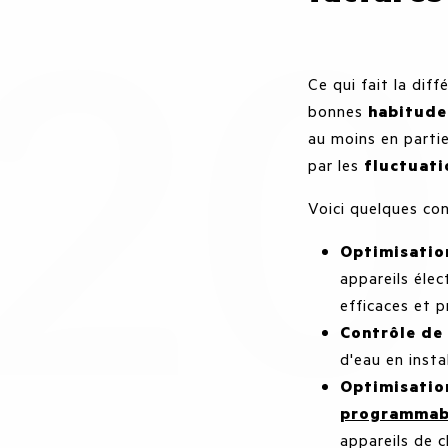
Ce qui fait la dif
bonnes
habitude
au moins en partie
par les
fluctuati
Voici quelques con
Optimisatio
appareils élec
efficaces et p
Contrôle de
d'eau en insta
Optimisation
programmab
appareils de 