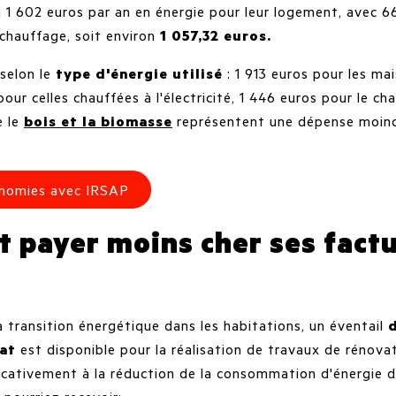
 1 602 euros par an en énergie pour leur logement, avec 6
chauffage, soit environ
1 057,32 euros.
selon le
type d'énergie utilisé
: 1 913 euros pour les ma
 pour celles chauffées à l'électricité, 1 446 euros pour le c
 le
bois et la biomasse
représentent une dépense moind
onomies avec IRSAP
payer moins cher ses factu
 transition énergétique dans les habitations, un éventail
tat
est disponible pour la réalisation de travaux de rénova
ficativement à la réduction de la consommation d'énergie 