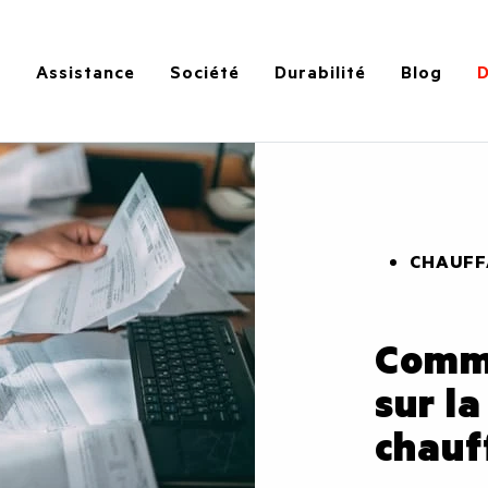
s
Assistance
Société
Durabilité
Blog
D
CHAUFF
Comm
sur la
chauf