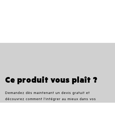
Ce produit vous plaît ?
Demandez dès maintenant un devis gratuit et
découvrez comment l'intégrer au mieux dans vos
espaces.
Nos partenaires vous guideront avec expertise dans le