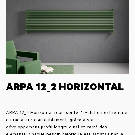
ARPA 12_2 HORIZONTAL
ARPA 12_2 Horizontal représente l'évolution esthétique
du radiateur d'ameublement, grâce à son
développement profil longitudinal et carré des
éléments. Chaque besoin calorique est satisfait par la