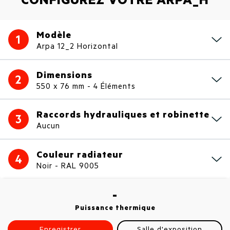
Modèle
1
Arpa 12_2 Horizontal
Dimensions
2
550 x 76 mm - 4 Éléments
Raccords hydrauliques et robinette
3
Aucun
Couleur radiateur
4
Noir - RAL 9005
-
Puissance thermique
Enregistrer
Salle d'exposition