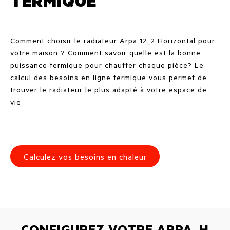
TERMIQUE
Comment choisir le radiateur Arpa 12_2 Horizontal pour
votre maison ? Comment savoir quelle est la bonne
puissance termique pour chauffer chaque pièce? Le
calcul des besoins en ligne termique vous permet de
trouver le radiateur le plus adapté à votre espace de
vie
Calculez vos besoins en chaleur
CONFIGUREZ VOTRE ARPA_H