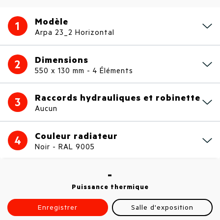
Modèle
1
Arpa 23_2 Horizontal
Dimensions
2
550 x 130 mm - 4 Éléments
Raccords hydrauliques et robinette
3
Aucun
Couleur radiateur
4
Noir - RAL 9005
-
Puissance thermique
Enregistrer
Salle d'exposition