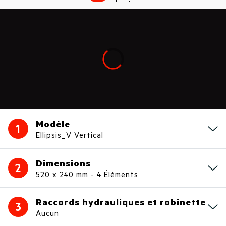
Loading...
Modèle
1
Ellipsis_V Vertical
Dimensions
2
520 x 240 mm - 4 Éléments
Raccords hydrauliques et robinette
3
Aucun