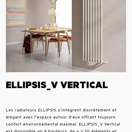
ELLIPSIS_V VERTICAL
Les radiateurs ELLIPSIS s'intègrent discrètement et
élégant avec l'espace autour d'eux offrant toujours
confort environnemental maximal. ELLIPSIS_V Vertical
est disponible en 9 hauteurs, de 4 à 30 éléments et