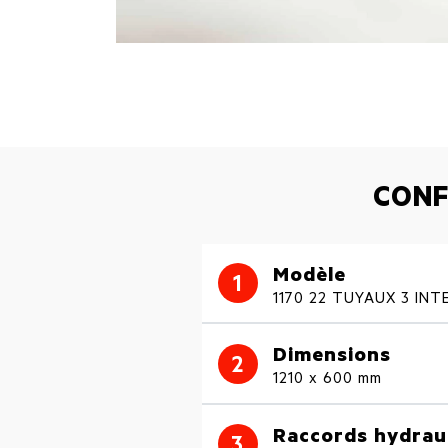
CONF
Modèle
1
1170 22 TUYAUX 3 IN
Dimensions
2
1210 x 600 mm
Raccords hydraul
3