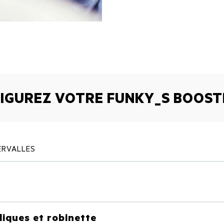
IGUREZ VOTRE FUNKY_S BOOST
TERVALLES
iques et robinette