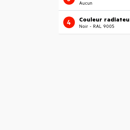
Aucun
Couleur radiateu
4
Noir - RAL 9005