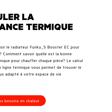
ULER LA
SANCE TERMIQUE
ir le radiateur Funky_S Booster EC pour
? Comment savoir quelle est la bonne
mique pour chauffer chaque pièce? Le calcul
n ligne termique vous permet de trouver le
lus adapté à votre espace de vie
os besoins en chaleur