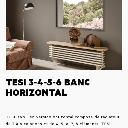
TESI 3-4-5-6 BANC
HORIZONTAL
TESI BANC en version horizontal composé de radiateur
de 3 à 6 colonnes et de 4, 5, 6, 7, 8 éléments. TESI