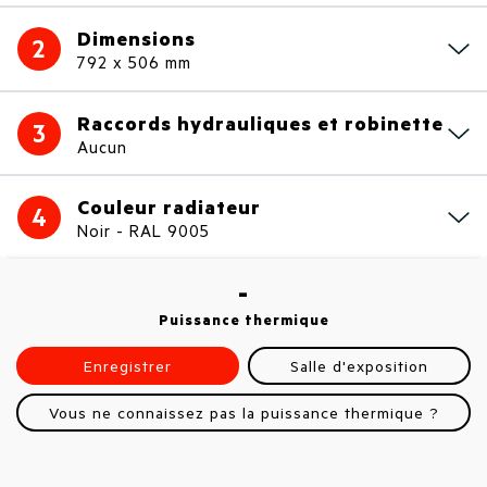
Dimensions
2
792 x 506 mm
Raccords hydrauliques et robinette
3
Aucun
Couleur radiateur
4
Noir - RAL 9005
-
Puissance thermique
Enregistrer
Salle d'exposition
Vous ne connaissez pas la puissance thermique ?