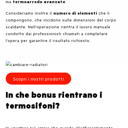
ma
termoarredo avanzato
.
Consideriamo inoltre il
numero di elementi
che li
compongono, che incidono sulle dimensioni del corpo
scaldante. Nell’operazione rientra il lavoro manuale
condotto dai professionisti chiamati a completare
l’opera per garantire il risultato richiesto.
Scopri i nostri prodotti
In che bonus rientrano i
termosifoni?
In un’ottica più ampia che guarda all’efficientamento