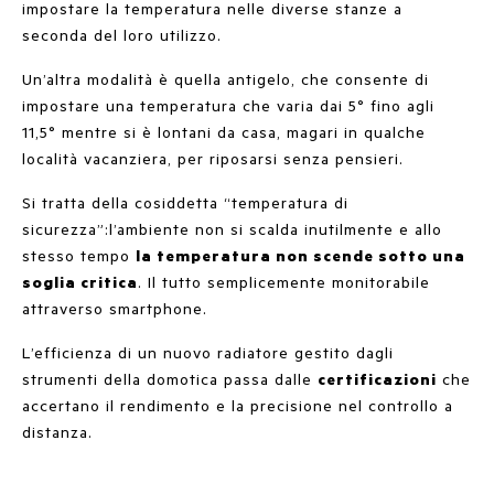
impostare la temperatura nelle diverse stanze a
seconda del loro utilizzo.
Un’altra modalità è quella antigelo, che consente di
impostare una temperatura che varia dai 5° fino agli
11,5° mentre si è lontani da casa, magari in qualche
località vacanziera, per riposarsi senza pensieri.
Si tratta della cosiddetta “temperatura di
sicurezza”:l’ambiente non si scalda inutilmente e allo
stesso tempo
la temperatura non scende sotto una
soglia critica
. Il tutto semplicemente monitorabile
attraverso smartphone.
L’efficienza di un nuovo radiatore gestito dagli
strumenti della domotica passa dalle
certificazioni
che
accertano il rendimento e la precisione nel controllo a
distanza.