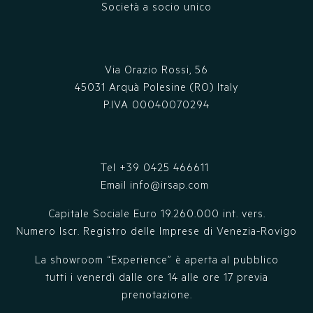
Società a socio unico
Via Orazio Rossi, 56
45031 Arquà Polesine (RO) Italy
P.IVA 00040070294
Tel
+39 0425 466611
Email
info@irsap.com
Capitale Sociale Euro 19.260.000 int. vers.
Numero Iscr. Registro delle Imprese di Venezia-Rovigo
La showroom “Experience” è aperta al pubblico
tutti i venerdì dalle ore 14 alle ore 17 previa
prenotazione.