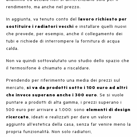
rendimento, ma anche nel prezzo.
In aggiunta, va tenuto conto del
lavoro richiesto per
sostituire i radiatori vecchi
e installare quelli nuovi
che prevede, per esempio, anche il collegamento dei
tubi e richiede di interrompere la fornitura di acqua
calda.
Non va quindi sottovalutato uno studio dello spazio che
il termosifone è chiamato a riscaldare.
Prendendo per riferimento una media dei prezzi sul
mercato,
si va da prodotti sotto i 100 euro ad altri
che invece superano anche i 300 euro
. Se si vuole
puntare a prodotti di alta gamma, i prezzi superano i
500 euro per arrivare a 1.000: sono
elementi di design
ricercato
, ideati e realizzati per dare un valore
aggiunto all’estetica della casa, senza far venire meno la
propria funzionalità. Non solo radiatori,