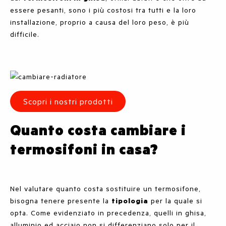
essere pesanti, sono i più costosi tra tutti e la loro
installazione, proprio a causa del loro peso, è più
difficile.
Scopri i nostri prodotti
Quanto costa cambiare i
termosifoni in casa?
Nel valutare quanto costa sostituire un termosifone,
bisogna tenere presente la
tipologia
per la quale si
opta. Come evidenziato in precedenza, quelli in ghisa,
alluminio ed acciaio non si differenziano solo per il