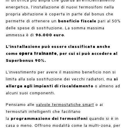
energetico, l’installazione di nuovi termosifoni nella
propria abitazione è coperta in parte dal bonus che
permette di ottenere un
beneficio fiscale
pari al 50%
delle spese di sostituzione. La somma massima
ammessa è di
96.000 euro
.
L’installazione può essere classificata anche
come
opera trainante
, per cui si può accedere al
Superbonus 90%.
L’investimento per avere il massimo beneficio non si
limita alla sola sostituzione dei vecchi radiatori, ma
si
allarga agli impianti di riscaldamento
o almeno ad
alcuni suoi componenti.
Pensiamo alle
valvole termostatiche smart
o ai
termostati intelligenti che facilitano
la
programmazione dei termosifoni
quando si è in
casa o meno. Offrono modalità come la multi-zona, per