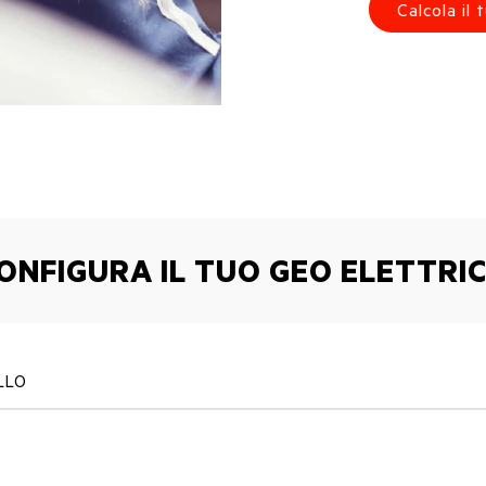
Calcola il
ONFIGURA IL TUO GEO ELETTRI
LLO