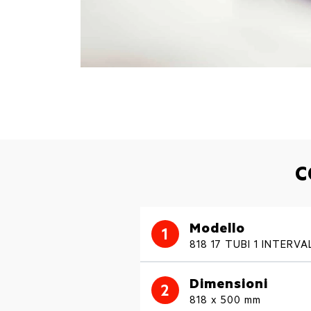
C
Modello
1
818 17 TUBI 1 INTERVA
Dimensioni
2
818 x 500 mm