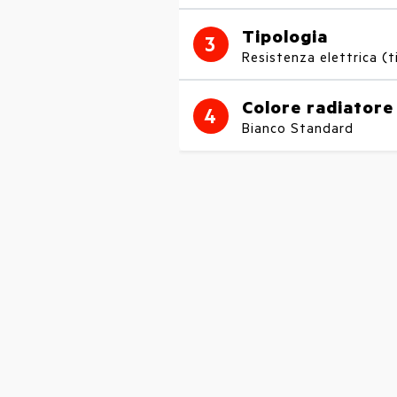
Tipologia
3
Resistenza elettrica (t
Colore radiatore
4
Bianco Standard