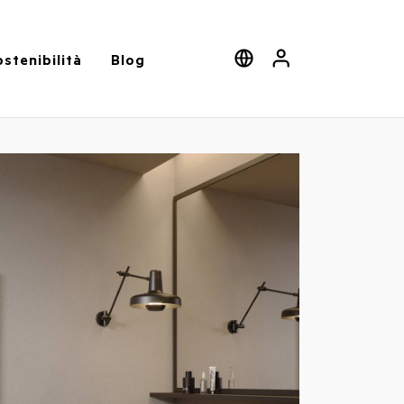
stenibilità
Blog
Cerca
Select language
User