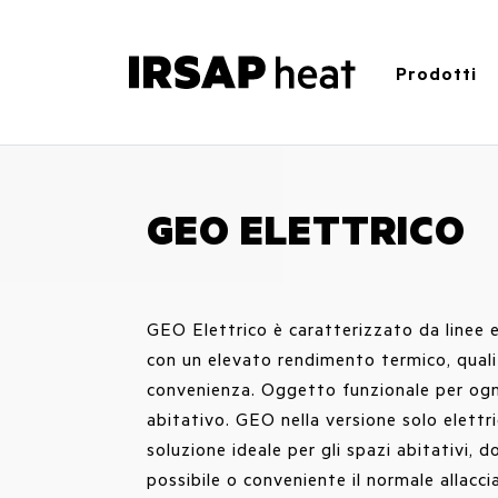
Prodotti
GEO ELETTRICO
GEO Elettrico è caratterizzato da linee e
con un elevato rendimento termico, quali
convenienza. Oggetto funzionale per og
abitativo. GEO nella versione solo elettri
soluzione ideale per gli spazi abitativi, d
possibile o conveniente il normale allacc