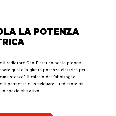
OLA LA POTENZA
TRICA
 il radiatore Geo Elettrico per la propria
pere qual è la giusta potenza elettrica per
scuna stanza? Il calcolo del fabbisogno
ne ti permette di individuare il radiatore più
tuo spazio abitativo