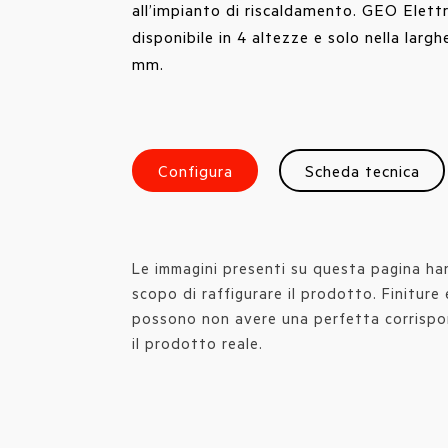
all’impianto di riscaldamento. GEO Elettr
disponibile in 4 altezze e solo nella larg
mm.
Configura
Scheda tecnica
Le immagini presenti su questa pagina han
scopo di raffigurare il prodotto. Finiture 
possono non avere una perfetta corrisp
il prodotto reale.