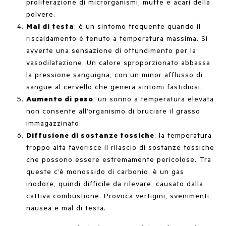
proliferazione di microrganismi, muffe e acari della
polvere.
Mal di testa
: è un sintomo frequente quando il
riscaldamento è tenuto a temperatura massima. Si
avverte una sensazione di ottundimento per la
vasodilatazione. Un calore sproporzionato abbassa
la pressione sanguigna, con un minor afflusso di
sangue al cervello che genera sintomi fastidiosi.
Aumento di peso
: un sonno a temperatura elevata
non consente all’organismo di bruciare il grasso
immagazzinato.
Diffusione di sostanze tossiche
: la temperatura
troppo alta favorisce il rilascio di sostanze tossiche
che possono essere estremamente pericolose. Tra
queste c’è monossido di carbonio: è un gas
inodore, quindi difficile da rilevare, causato dalla
cattiva combustione. Provoca vertigini, svenimenti,
nausea e mal di testa.