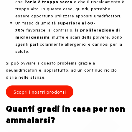
che
l’aria è troppo secca
e che il riscaldamento è
troppo alto. In questo caso, quindi, potrebbe
essere opportuno utilizzare appositi umidificatori.
Un tasso di umidità
superiore al 60-
70%
favorisce, al contrario, la
proliferazione di
microrganismi
,
muffe
e acari della polvere. Sono
agenti particolarmente allergenici e dannosi per la
salute.
Si può ovviare a questo problema grazie a
deumidificatori e, soprattutto, ad un continuo riciclo
d’aria nelle stanze.
Scopri i nostri prodotti
Quanti gradi in casa per non
ammalarsi?