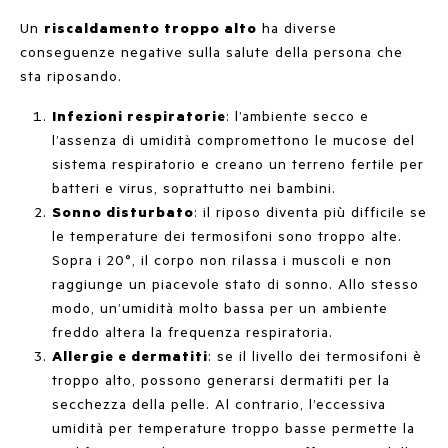
Un
riscaldamento troppo alto
ha diverse
conseguenze negative sulla salute della persona che
sta riposando.
Infezioni respiratorie
: l’ambiente secco e
l’assenza di umidità compromettono le mucose del
sistema respiratorio e creano un terreno fertile per
batteri e virus, soprattutto nei bambini.
Sonno disturbato
: il riposo diventa più difficile se
le temperature dei termosifoni sono troppo alte.
Sopra i 20°, il corpo non rilassa i muscoli e non
raggiunge un piacevole stato di sonno. Allo stesso
modo, un’umidità molto bassa per un ambiente
freddo altera la frequenza respiratoria.
Allergie e dermatiti
: se il livello dei termosifoni è
troppo alto, possono generarsi dermatiti per la
secchezza della pelle. Al contrario, l’eccessiva
umidità per temperature troppo basse permette la