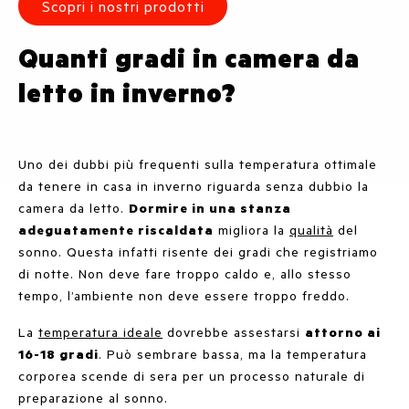
Scopri i nostri prodotti
Quanti gradi in camera da
letto in inverno?
Uno dei dubbi più frequenti sulla temperatura ottimale
da tenere in casa in inverno riguarda senza dubbio la
camera da letto.
Dormire in una stanza
adeguatamente riscaldata
migliora la
qualità
del
sonno. Questa infatti risente dei gradi che registriamo
di notte. Non deve fare troppo caldo e, allo stesso
tempo, l’ambiente non deve essere troppo freddo.
La
temperatura ideale
dovrebbe assestarsi
attorno ai
16-18 gradi
. Può sembrare bassa, ma la temperatura
corporea scende di sera per un processo naturale di
preparazione al sonno.