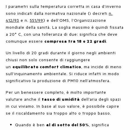
I parametri sulla temperatura corretta in casa d’inverno
sono indicati dalla normativa nazionale (i decreti
n.
412/93
e n.
551/99
) e dell’OMS, l’Organizzazione
mondiale della sanità. La soglia massimo è quindi fissata
a 20° C, con una tolleranza di due: significa che deve
comunque essere
compresa tra 18 e 22 gradi
.
Un livello di 20 gradi durante il giorno negli ambienti
chiusi non solo consente di raggiungere
un
equilibrato comfort climatico
, ma incide di meno
sull’inquinamento ambientale. Si riduce infatti in modo
significativo la produzione di PM10 nell’atmosfera.
Per un benessere completo, è molto importante
valutare anche il
tasso di umidità
dell’aria degli spazi
in cui viviamo. In base al suo valore, è possibile capire
se il riscaldamento sia troppo alto o troppo basso.
Quando è ben
al di sotto del 50%
, significa