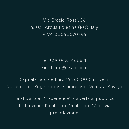
Via Orazio Rossi, 56
45031 Arquà Polesine (RO) Italy
P.IVA 00040070294
Tel
+39 0425 466611
Email
info@irsap.com
Capitale Sociale Euro 19.260.000 int. vers.
Numero Iscr. Registro delle Imprese di Venezia-Rovigo
La showroom “Experience” è aperta al pubblico
tutti i venerdì dalle ore 14 alle ore 17 previa
prenotazione.