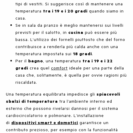
tipi di vestiti. Si suggerisce così di mantenere una
temperatura
tra i 19 e i 20 gradi
quando siamo in
casa.
Se in sala da pranzo è meglio mantenersi sui livelli
previsti per il salotto, in
cucina
può essere più
bassa. L’utilizzo dei fornelli piuttosto che del forno
contribuisce a renderla più calda anche con una
temperatura impostata sui
18 gradi
.
Per il
bagno
, una temperatura
tra i 19 e i 22
gradi
crea quel
comfort
ideale per una parte della
casa che, solitamente, è quella per ovvie ragioni più
riscaldata.
Una temperatura equilibrata impedisce gli
spiacevoli
sbalzi di temperatura
tra l’ambiente interno ed
esterno che possono rivelarsi dannosi per il sistema
cardiocircolatorio e polmonare. L’installazione
di
dispositivi smart e domotici
garantisce un
contributo prezioso, per esempio con la funzionalità