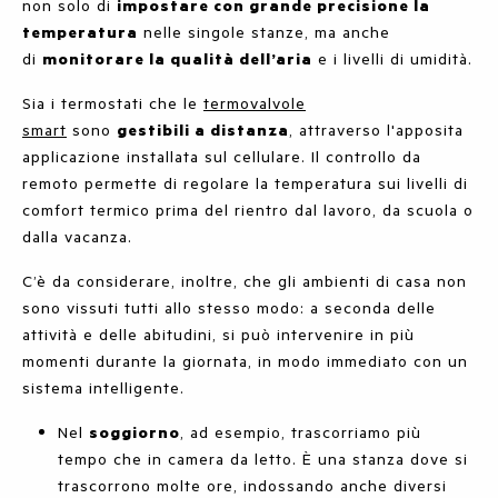
non solo di
impostare con grande precisione la
temperatura
nelle singole stanze, ma anche
di
monitorare la qualità dell’aria
e i livelli di umidità.
Sia i termostati che le
termovalvole
smart
sono
gestibili a distanza
, attraverso l'apposita
applicazione installata sul cellulare. Il controllo da
remoto permette di regolare la temperatura sui livelli di
comfort termico prima del rientro dal lavoro, da scuola o
dalla vacanza.
C’è da considerare, inoltre, che gli ambienti di casa non
sono vissuti tutti allo stesso modo: a seconda delle
attività e delle abitudini, si può intervenire in più
momenti durante la giornata, in modo immediato con un
sistema intelligente.
Nel
soggiorno
, ad esempio, trascorriamo più
tempo che in camera da letto. È una stanza dove si
trascorrono molte ore, indossando anche diversi