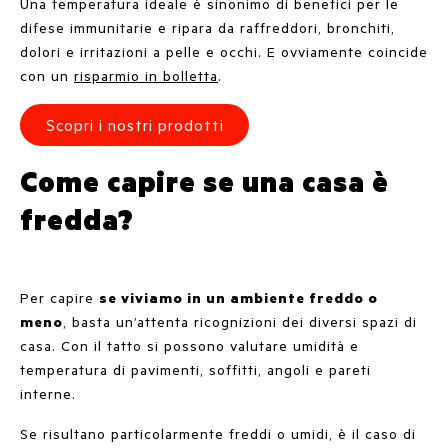
Una temperatura ideale è sinonimo di benefici per le
difese immunitarie e ripara da raffreddori, bronchiti,
dolori e irritazioni a pelle e occhi. E ovviamente coincide
con un
risparmio in bolletta
.
Scopri i nostri prodotti
Come capire se una casa è
fredda?
Per capire
se viviamo in un ambiente freddo o
meno
, basta un’attenta ricognizioni dei diversi spazi di
casa. Con il tatto si possono valutare umidità e
temperatura di pavimenti, soffitti, angoli e pareti
interne.
Se risultano particolarmente freddi o umidi, è il caso di