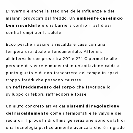
L’inverno è anche la stagione delle influenze e dei
malanni provocati dal freddo. Un
ambiente casalingo
ben riscaldato
è una barriera contro i fastidiosi
contrattempi per la salute.
Ecco perché riuscire a riscaldare casa con una
temperatura ideale è fondamentale. Attenersi
all’intervallo compreso tra 20° e 22° C permette alle
persone di vivere e muoversi in un’abitazione calda al
punto giusto e di non trascorrere del tempo in spazi
troppo freddi che possono causare
un
raffreddamento del corpo
che favorisce lo
sviluppo di
febbri, raffreddori e tosse.
Un aiuto concreto arriva dai
sistemi di
regolazione
del riscaldamento
come i termostati e le valvole dei
radiatori. I prodotti di ultima generazione sono dotati di
una tecnologia particolarmente avanzata che è in grado