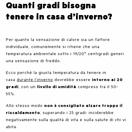
Quanti gradi bisogna
tenere in casa d’inverno?
Per quanto la sensazione di calore sia un fattore
individuale, comunemente si ritiene che una
temperatura ambientale sotto i 19/20° centigradi generi
una sensazione di freddo.
Ecco perché la giusta temperatura da tenere in
casa
durante l’inverno
dovrebbe essere
intorno ai 20
gradi
, con un
livello di umidità
compreso tra il 50-
55%.
Allo stesso modo
non è consigliato alzare troppo il
riscaldamento
, superando i 25 gradi: inciderebbe
negativamente sulla qualità di vita e sulla salute di chi vi
abita.