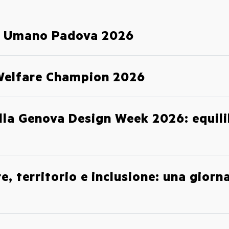
e Umano Padova 2026
 Welfare Champion 2026
lla Genova Design Week 2026: equili
e, territorio e inclusione: una giorn