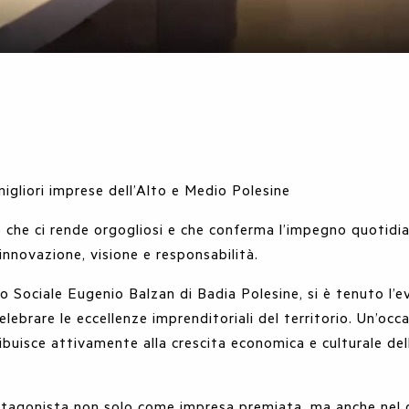
igliori imprese dell’Alto e Medio Polesine
 che ci rende orgogliosi e che conferma l’impegno quotidia
innovazione, visione e responsabilità.
atro Sociale Eugenio Balzan di Badia Polesine, si è tenuto l
elebrare le eccellenze imprenditoriali del territorio. Un’occ
ibuisce attivamente alla crescita economica e culturale del
tagonista non solo come impresa premiata, ma anche nel d