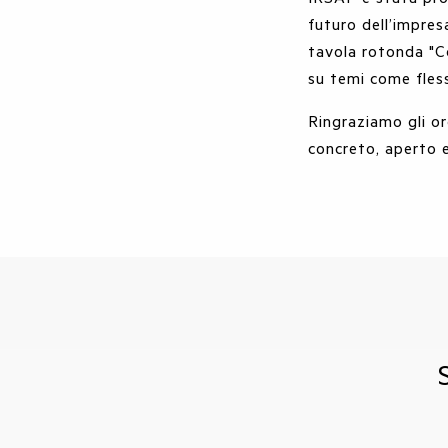
futuro dell’impres
tavola rotonda "Co
su temi come fles
Ringraziamo gli or
concreto, aperto e