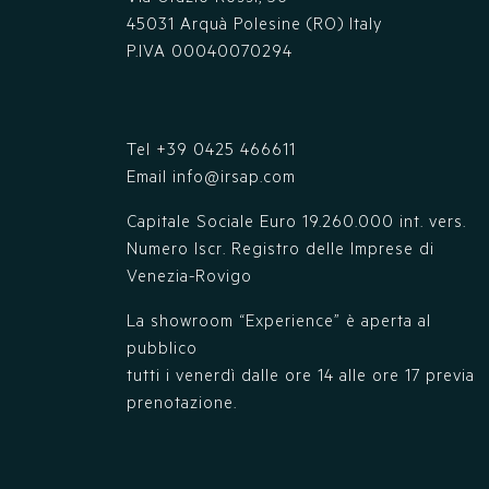
45031 Arquà Polesine (RO) Italy
P.IVA 00040070294
Tel
+39 0425 466611
Email
info@irsap.com
Capitale Sociale Euro 19.260.000 int. vers.
Numero Iscr. Registro delle Imprese di
Venezia-Rovigo
La showroom “Experience” è aperta al
pubblico
tutti i venerdì dalle ore 14 alle ore 17 previa
prenotazione.