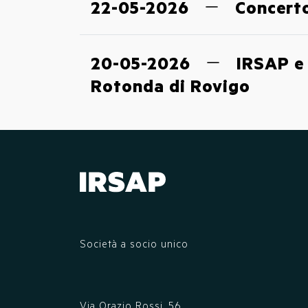
22-05-2026
Concerto
20-05-2026
IRSAP e 
Rotonda di Rovigo
Società a socio unico
Via Orazio Rossi, 56