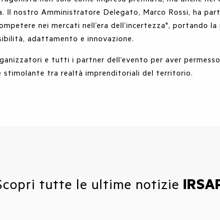
a. Il nostro Amministratore Delegato, Marco Rossi, ha part
mpetere nei mercati nell’era dell’incertezza", portando la
sibilità, adattamento e innovazione.
ganizzatori e tutti i partner dell’evento per aver permess
 stimolante tra realtà imprenditoriali del territorio.
Scopri tutte le ultime notizie
IRSA