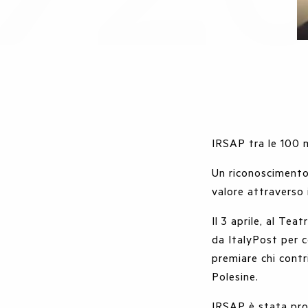
IRSAP tra le 100 m
Un riconoscimento
valore attraverso 
Il 3 aprile, al Te
da ItalyPost per c
premiare chi contr
Polesine.
IRSAP è stata pro