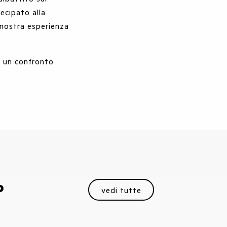
ecipato alla
 nostra esperienza
o un confronto
P
vedi tutte