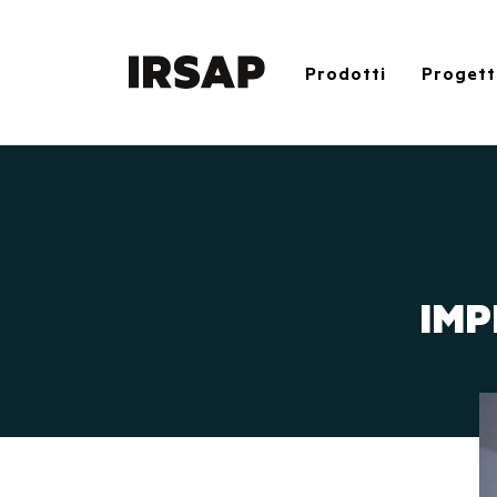
Prodotti
Progett
IMP