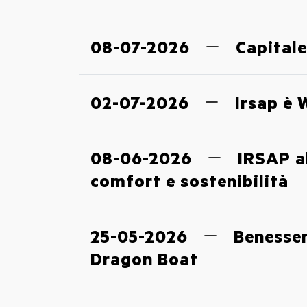
08-07-2026
Capital
02-07-2026
Irsap è
08-06-2026
IRSAP a
comfort e sostenibilità
25-05-2026
Benesser
Dragon Boat