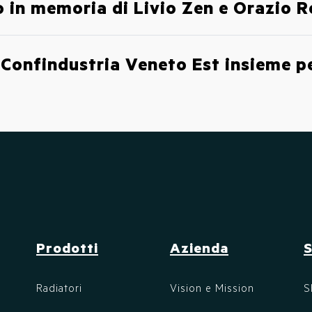
 in memoria di Livio Zen e Orazio R
Confindustria Veneto Est insieme per
Prodotti
Azienda
Radiatori
Vision e Mission
S