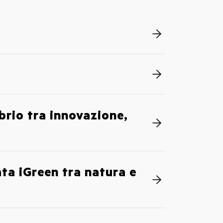
brio tra innovazione,
ata iGreen tra natura e