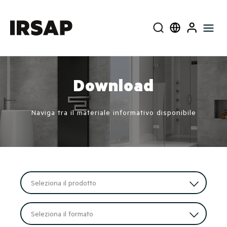
Cerca
Select language
User
Download
Naviga tra il materiale informativo disponibile