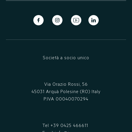
Società a socio unico
Via Orazio Rossi, 56
45031 Arquà Polesine (RO) Italy
P.IVA 00040070294
Tel
+39 0425 466611