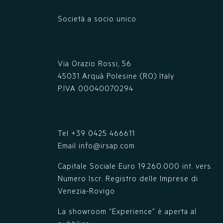
Società a socio unico
Via Orazio Rossi, 56
45031 Arquà Polesine (RO) Italy
P.IVA 00040070294
Tel
+39 0425 466611
Email
info@irsap.com
Capitale Sociale Euro 19.260.000 int. vers.
Numero Iscr. Registro delle Imprese di
Venezia-Rovigo
La showroom “Experience” è aperta al