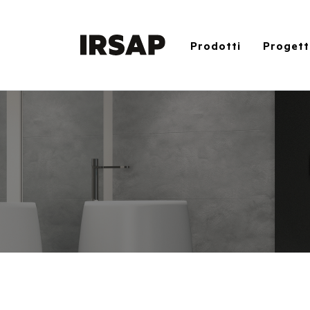
Prodotti
Progett