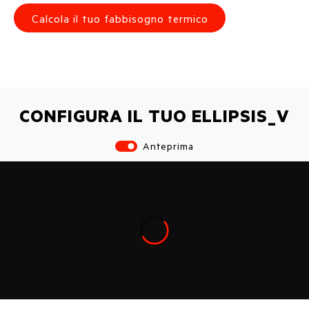
Calcola il tuo fabbisogno termico
CONFIGURA IL TUO ELLIPSIS_V
Anteprima
Loading...