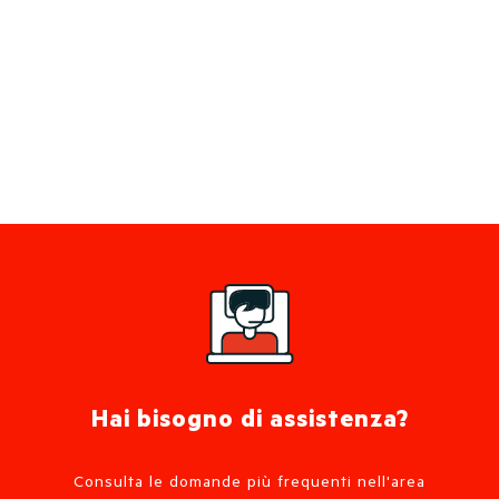
Hai bisogno di assistenza?
Consulta le domande più frequenti nell'area