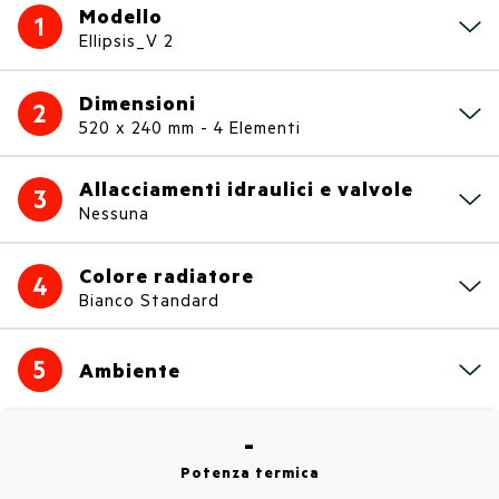
Modello
1
Ellipsis_V 2
Dimensioni
2
520 x 240 mm - 4 Elementi
Allacciamenti idraulici e valvole
3
Nessuna
Colore radiatore
4
Bianco Standard
5
Ambiente
-
Potenza termica