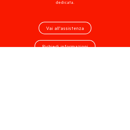
dedicata.
Vai all'assistenza
Richiedi informazioni
Stai cercando uno showroom?