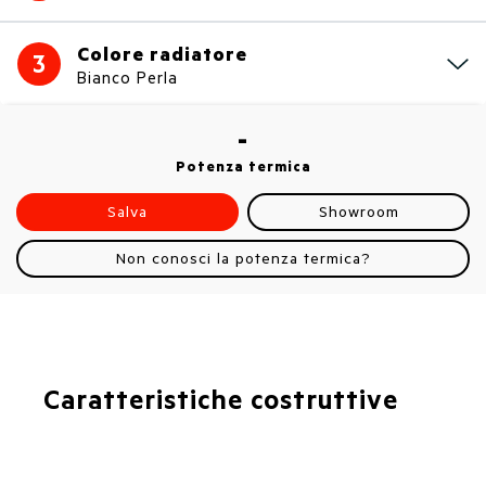
Colore radiatore
3
Bianco Perla
-
Potenza termica
Salva
Showroom
Non conosci la potenza termica?
Caratteristiche costruttive