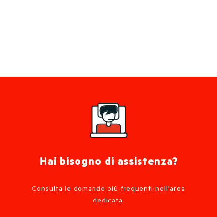
Hai bisogno di assistenza?
Consulta le domande più frequenti nell'area
dedicata.