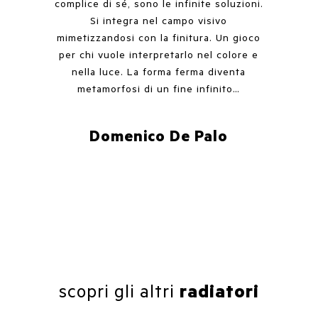
complice di sé, sono le infinite soluzioni.
Si integra nel campo visivo
mimetizzandosi con la finitura. Un gioco
per chi vuole interpretarlo nel colore e
nella luce. La forma ferma diventa
metamorfosi di un fine infinito…
Domenico De Palo
scopri gli altri
radiatori