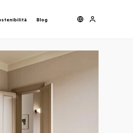
stenibilità
Blog
Cerca
Select language
User