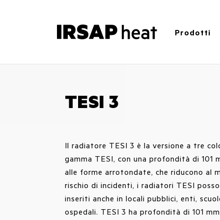
Prodotti
TESI 3
Il radiatore TESI 3 è la versione a tre co
gamma TESI, con una profondità di 101 
alle forme arrotondate, che riducono al m
rischio di incidenti, i radiatori TESI poss
inseriti anche in locali pubblici, enti, scuo
ospedali. TESI 3 ha profondità di 101 mm