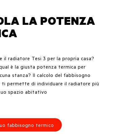
OLA LA POTENZA
ICA
 il radiatore Tesi 3 per la propria casa?
ual è la giusta potenza termica per
scuna stanza? Il calcolo del fabbisogno
 ti permette di individuare il radiatore più
tuo spazio abitativo
 tuo fabbisogno termico