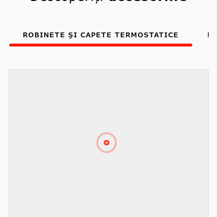
ROBINETE ŞI CAPETE TERMOSTATICE
FI