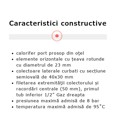
Caracteristici constructive
calorifer port prosop din oţel
elemente orizontale cu țeava rotunde
cu diametrul de 23 mm
colectoare laterale curbati cu secțiune
semiovală de 40x30 mm
filetarea extremităţii colectorului și
racordări centrale (50 mm), primul
tub inferior 1/2” Gaz dreapta
presiunea maximă admisă de 8 bar
temperatura maximă admisă de 95˚C