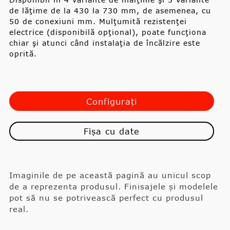
de lăţime de la 430 la 730 mm, de asemenea, cu
50 de conexiuni mm. Mulţumită rezistenţei
electrice (disponibilă opţional), poate funcţiona
chiar şi atunci când instalaţia de încălzire este
oprită.
Configurați
Fișa cu date
Imaginile de pe această pagină au unicul scop
de a reprezenta produsul. Finisajele și modelele
pot să nu se potrivească perfect cu produsul
real.