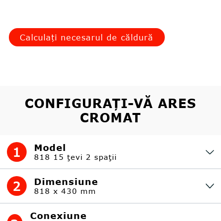
Calculați necesarul de căldură
CONFIGURAȚI-VĂ ARES
CROMAT
Model
1
818 15 ţevi 2 spaţii
Dimensiune
2
818 x 430 mm
Conexiune