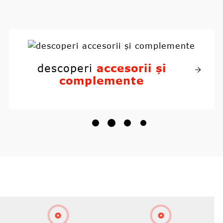
descoperi
manuale și
documente