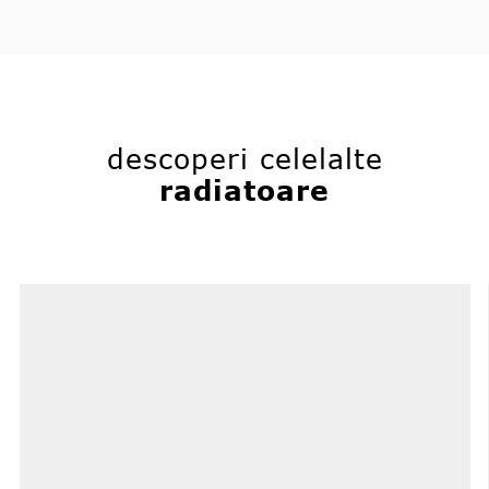
descoperi celelalte
radiatoare