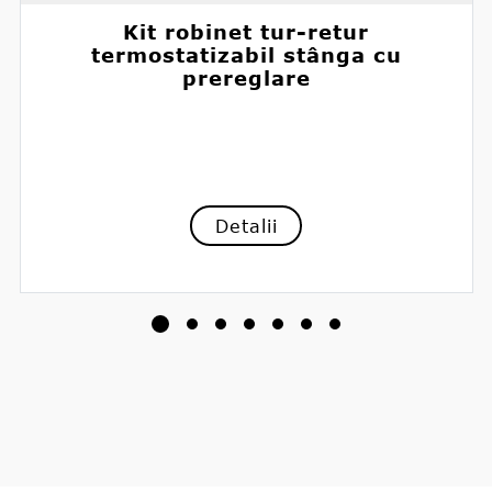
Kit robinet tur-retur
termostatizabil stânga cu
prereglare
Detalii