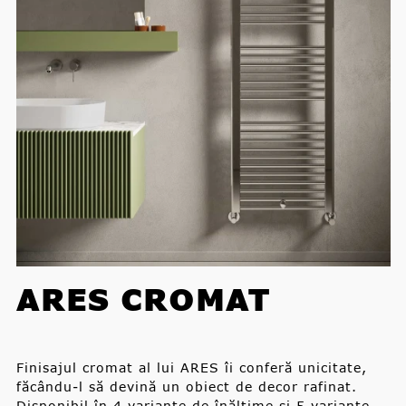
ARES CROMAT
Finisajul cromat al lui ARES îi conferă unicitate,
făcându-l să devină un obiect de decor rafinat.
Disponibil în 4 variante de înălţime şi 5 variante