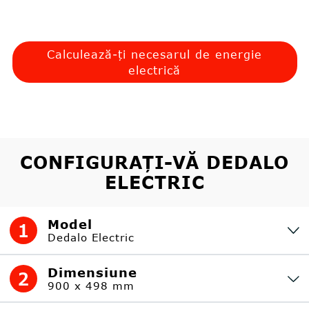
Calculează-ți necesarul de energie
electrică
CONFIGURAȚI-VĂ DEDALO
ELECTRIC
Model
1
Dedalo Electric
Dimensiune
2
900 x 498 mm