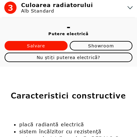
Culoarea radiatorului
3
Alb Standard
-
Putere electrică
Salvare
Showroom
Nu știți puterea electrică?
Caracteristici constructive
placă radiantă electrică
sistem încălzitor cu rezistenţă