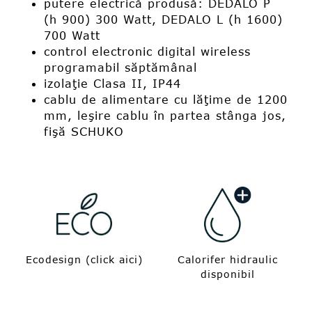
putere electrică produsă: DEDALO P
(h 900) 300 Watt, DEDALO L (h 1600)
700 Watt
control electronic digital wireless
programabil săptămânal
izolaţie Clasa II, IP44
cablu de alimentare cu lăţime de 1200
mm, leşire cablu în partea stânga jos,
fişă SCHUKO
Ecodesign (click aici)
Calorifer hidraulic
disponibil