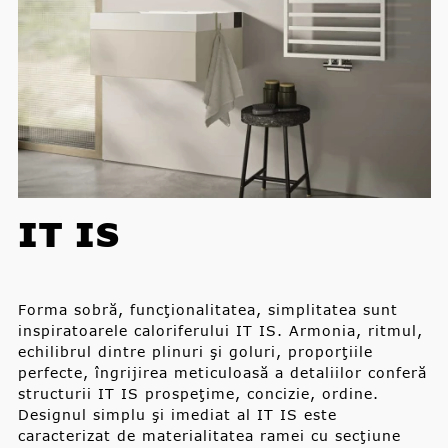
IT IS
Forma sobră, funcţionalitatea, simplitatea sunt
inspiratoarele caloriferului IT IS. Armonia, ritmul,
echilibrul dintre plinuri şi goluri, proporţiile
perfecte, îngrijirea meticuloasă a detaliilor conferă
structurii IT IS prospeţime, concizie, ordine.
Designul simplu şi imediat al IT IS este
caracterizat de materialitatea ramei cu secţiune