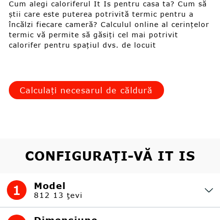
Cum alegi caloriferul It Is pentru casa ta? Cum să
știi care este puterea potrivită termic pentru a
încălzi fiecare cameră? Calculul online al cerințelor
termic vă permite să găsiți cel mai potrivit
calorifer pentru spațiul dvs. de locuit
Calculați necesarul de căldură
CONFIGURAȚI-VĂ IT IS
Model
1
812 13 ţevi
Dimensiune