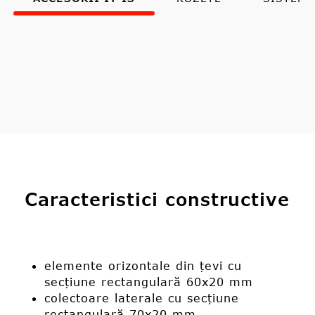
Caracteristici constructive
elemente orizontale din țevi cu
secțiune rectangulară 60x20 mm
colectoare laterale cu secțiune
rectangulară 70x20 mm