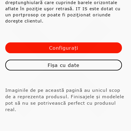
dreptunghiulară care cuprinde barele orizontale
aflate în poziţie uşor retrasă. IT IS este dotat cu
un portprosop ce poate fi poziţionat oriunde
doreşte clientul.
Configurați
Fișa cu date
Imaginile de pe această pagină au unicul scop
de a reprezenta produsul. Finisajele și modelele
pot să nu se potrivească perfect cu produsul
real.