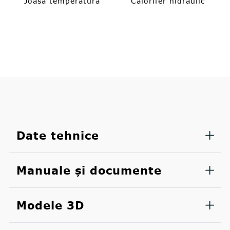
Joasa temperatura
Calorifer hidraulic
Date tehnice
Manuale și documente
Modele 3D