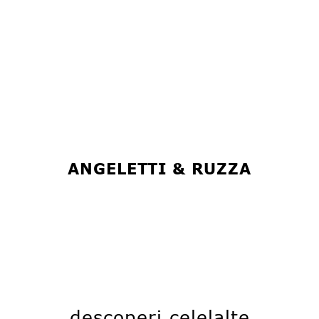
ANGELETTI & RUZZA
descoperi celelalte