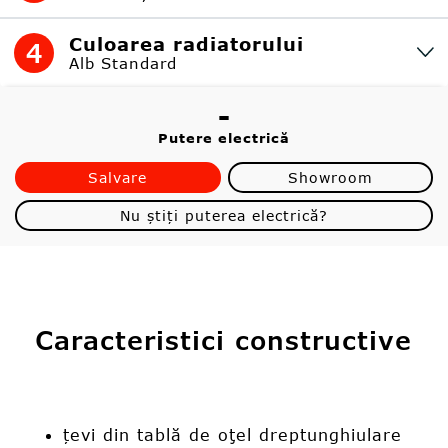
Culoarea radiatorului
4
Alb Standard
-
Putere electrică
Salvare
Showroom
Nu știți puterea electrică?
Caracteristici constructive
țevi din tablă de oţel dreptunghiulare