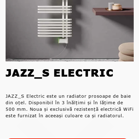
JAZZ_S ELECTRIC
JAZZ_S Electric este un radiator prosoape de baie
din oțel. Disponibil în 3 înălțimi și în lățime de
500 mm. Noua și exclusivă rezistență electrică WiFi
este furnizat în aceeași culoare ca și radiatorul.