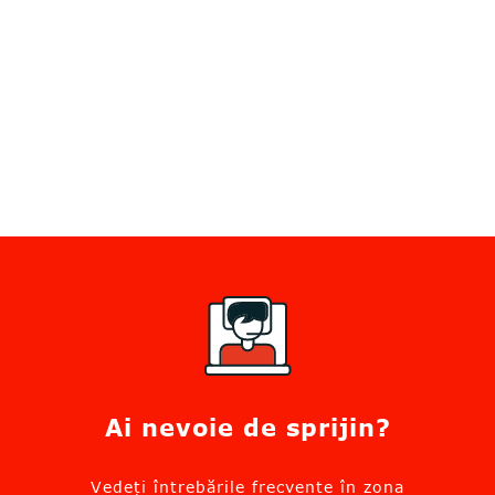
Ai nevoie de sprijin?
Vedeți întrebările frecvente în zona