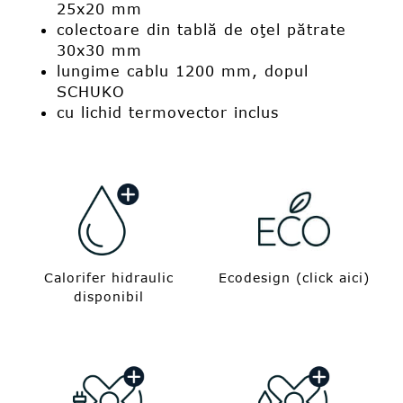
25x20 mm
colectoare din tablă de oţel pătrate
30x30 mm
lungime cablu 1200 mm, dopul
SCHUKO
cu lichid termovector inclus
Calorifer hidraulic
Ecodesign (click aici)
disponibil