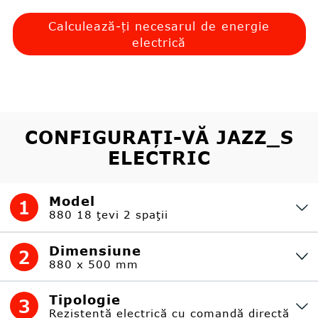
Calculează-ți necesarul de energie
electrică
CONFIGURAȚI-VĂ JAZZ_S
ELECTRIC
Model
1
880 18 ţevi 2 spaţii
Dimensiune
2
880 x 500 mm
Tipologie
3
Rezistență electrică cu comandă directă