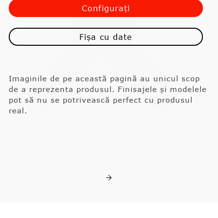
Configurați
Fișa cu date
Imaginile de pe această pagină au unicul scop
de a reprezenta produsul. Finisajele și modelele
pot să nu se potrivească perfect cu produsul
real.