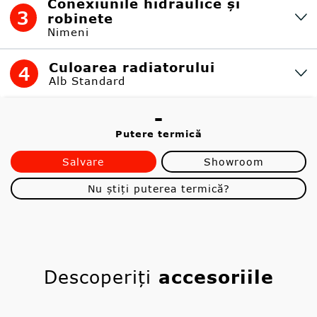
Conexiunile hidraulice și
3
robinete
Nimeni
Culoarea radiatorului
4
Alb Standard
-
Putere termică
Salvare
Showroom
Nu știți puterea termică?
Descoperiți
accesoriile