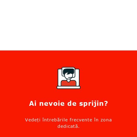
Ai nevoie de sprijin?
Vedeți întrebările frecvente în zona
dedicată.