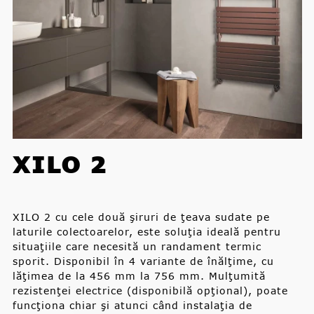
XILO 2
XILO 2 cu cele două şiruri de ţeava sudate pe
laturile colectoarelor, este soluţia ideală pentru
situaţiile care necesită un randament termic
sporit. Disponibil în 4 variante de înălţime, cu
lăţimea de la 456 mm la 756 mm. Mulţumită
rezistenţei electrice (disponibilă opţional), poate
funcţiona chiar şi atunci când instalaţia de