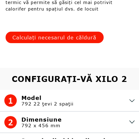
termic vă permite să găsiți cel mai potrivit
calorifer pentru spațiul dvs. de locuit
Calculați necesarul de căldură
CONFIGURAȚI-VĂ XILO 2
Model
1
792 22 ţevi 2 spaţii
Dimensiune
2
792 x 456 mm