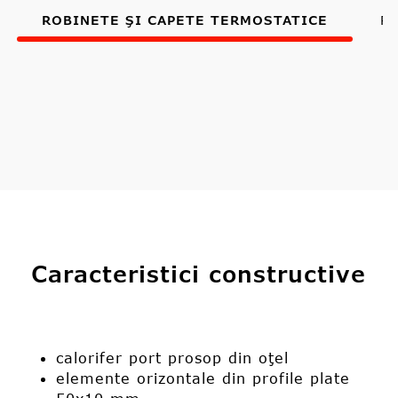
ROBINETE ŞI CAPETE TERMOSTATICE
R
Caracteristici constructive
calorifer port prosop din oţel
elemente orizontale din profile plate