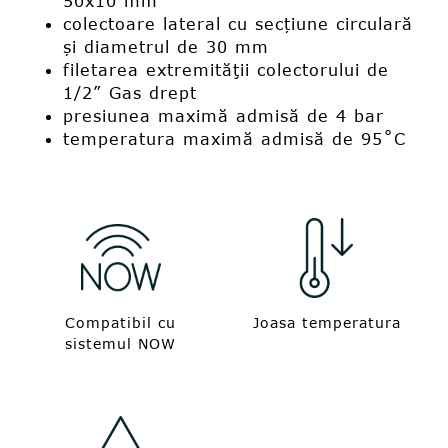
50x10 mm
colectoare lateral cu secțiune circulară
și diametrul de 30 mm
filetarea extremităţii colectorului de
1/2” Gas drept
presiunea maximă admisă de 4 bar
temperatura maximă admisă de 95˚C
Compatibil cu
Joasa temperatura
sistemul NOW