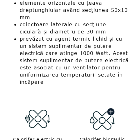
elemente orizontale cu țeava
dreptunghiular având secţiunea 50x10
mm
colectoare laterale cu secţiune
ciculară și diametru de 30 mm
prevăzut cu agent termic lichid și cu
un sistem suplimentar de putere
electrică care atinge 1000 Watt. Acest
sistem suplimentar de putere electrică
este asociat cu un ventilator pentru
uniformizarea temperaturii setate în
încăpere
Calorifer electric cu
Calorifer hidraulic