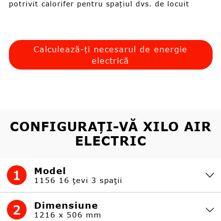
potrivit calorifer pentru spațiul dvs. de locuit
Calculează-ți necesarul de energie
electrică
CONFIGURAȚI-VĂ XILO AIR
ELECTRIC
Model
1
1156 16 ţevi 3 spaţii
Dimensiune
2
1216 x 506 mm