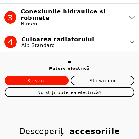
Conexiunile hidraulice și
3
robinete
Nimeni
Culoarea radiatorului
4
Alb Standard
-
Putere electrică
Salvare
Showroom
Nu știți puterea electrică?
Descoperiți
accesoriile