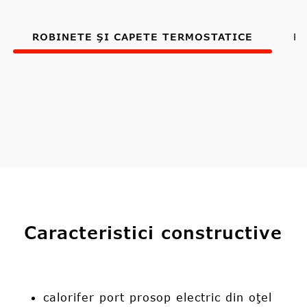
ROBINETE ŞI CAPETE TERMOSTATICE
R
Caracteristici constructive
calorifer port prosop electric din oţel