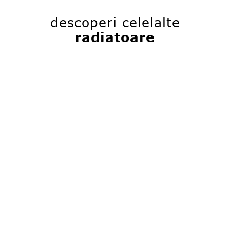
descoperi celelalte
radiatoare