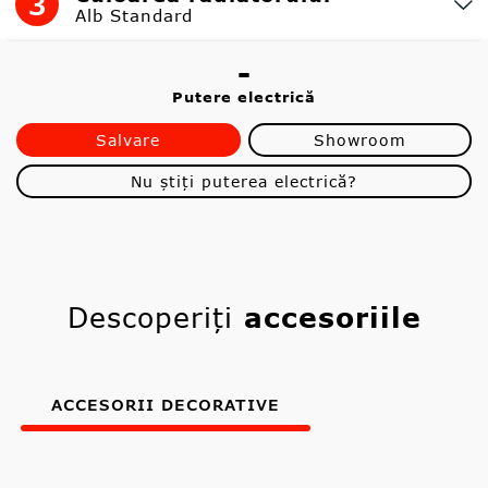
3
Alb Standard
-
Putere electrică
Salvare
Showroom
Nu știți puterea electrică?
Descoperiți
accesoriile
ACCESORII DECORATIVE