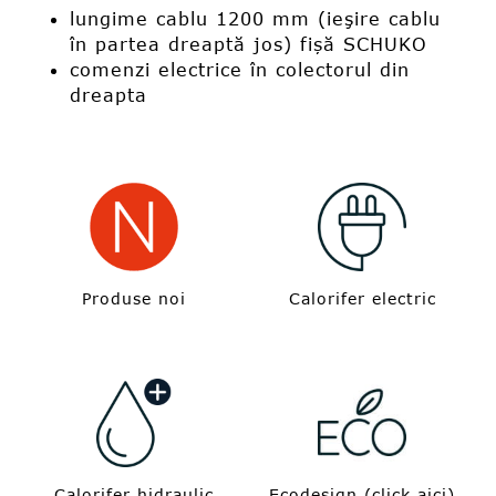
lungime cablu 1200 mm (ieşire cablu
în partea dreaptă jos) fișă SCHUKO
comenzi electrice în colectorul din
dreapta
Produse noi
Calorifer electric
Calorifer hidraulic
Ecodesign (click aici)