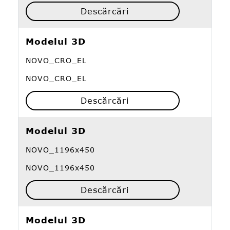
Descărcări
Modelul 3D
NOVO_CRO_EL
NOVO_CRO_EL
Descărcări
Modelul 3D
NOVO_1196x450
NOVO_1196x450
Descărcări
Modelul 3D