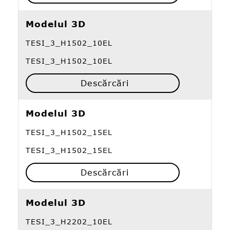
Modelul 3D
TESI_3_H1502_10EL
TESI_3_H1502_10EL
Descărcări
Modelul 3D
TESI_3_H1502_15EL
TESI_3_H1502_15EL
Descărcări
Modelul 3D
TESI_3_H2202_10EL