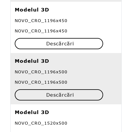
Modelul 3D
NOVO_CRO_1196x450
NOVO_CRO_1196x450
Descărcări
Modelul 3D
NOVO_CRO_1196x500
NOVO_CRO_1196x500
Descărcări
Modelul 3D
NOVO_CRO_1520x500