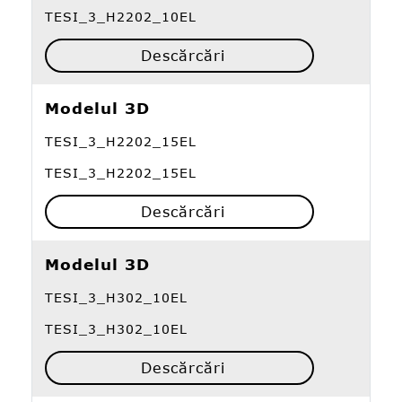
TESI_3_H2202_10EL
Descărcări
Modelul 3D
TESI_3_H2202_15EL
TESI_3_H2202_15EL
Descărcări
Modelul 3D
TESI_3_H302_10EL
TESI_3_H302_10EL
Descărcări