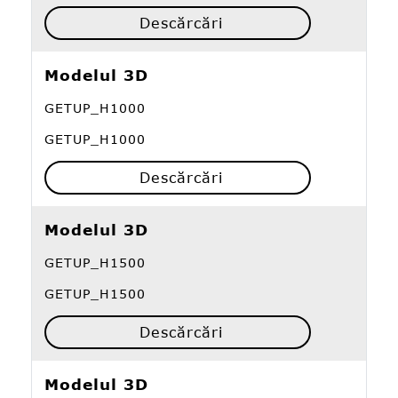
Descărcări
Modelul 3D
GETUP_H1000
GETUP_H1000
Descărcări
Modelul 3D
GETUP_H1500
GETUP_H1500
Descărcări
Modelul 3D