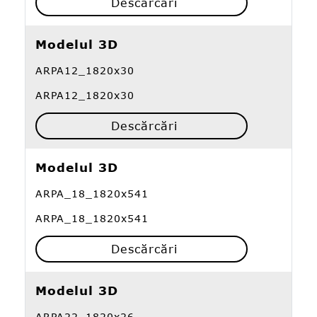
Descărcări
Modelul 3D
ARPA12_1820x30
ARPA12_1820x30
Descărcări
Modelul 3D
ARPA_18_1820x541
ARPA_18_1820x541
Descărcări
Modelul 3D
ARPA22_1820x26