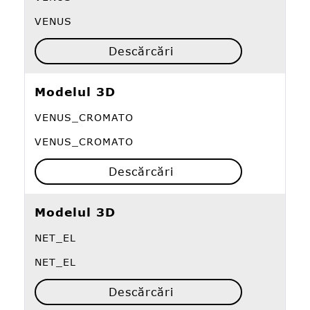
VENUS
Descărcări
Modelul 3D
VENUS_CROMATO
VENUS_CROMATO
Descărcări
Modelul 3D
NET_EL
NET_EL
Descărcări