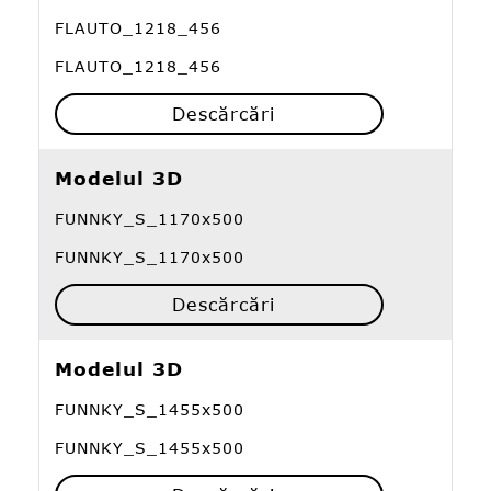
FLAUTO_1218_456
FLAUTO_1218_456
Descărcări
Modelul 3D
FUNNKY_S_1170x500
FUNNKY_S_1170x500
Descărcări
Modelul 3D
FUNNKY_S_1455x500
FUNNKY_S_1455x500