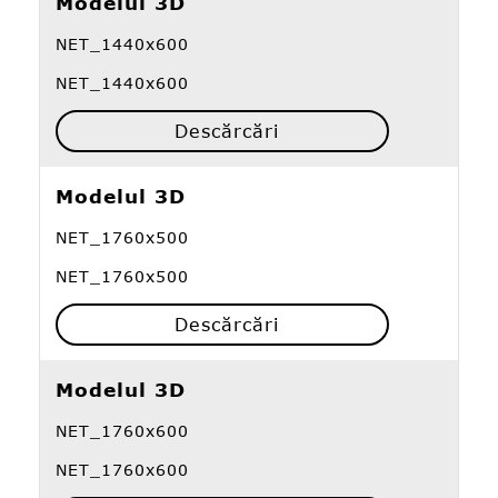
Modelul 3D
NET_1440x600
NET_1440x600
Descărcări
Modelul 3D
NET_1760x500
NET_1760x500
Descărcări
Modelul 3D
NET_1760x600
NET_1760x600