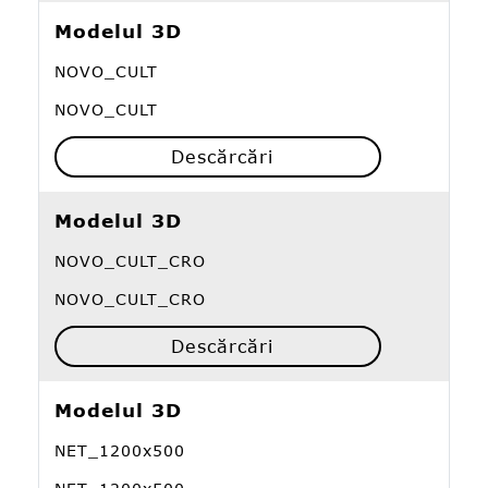
Modelul 3D
NOVO_CULT
NOVO_CULT
Descărcări
Modelul 3D
NOVO_CULT_CRO
NOVO_CULT_CRO
Descărcări
Modelul 3D
NET_1200x500