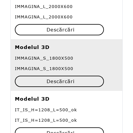
IMMAGINA_L_2000X600
IMMAGINA_L_2000X600
Descărcări
Modelul 3D
IMMAGINA_S_1800X500
IMMAGINA_S_1800X500
Descărcări
Modelul 3D
IT_IS_H=1208_L=500_ok
IT_IS_H=1208_L=500_ok
Descărcări