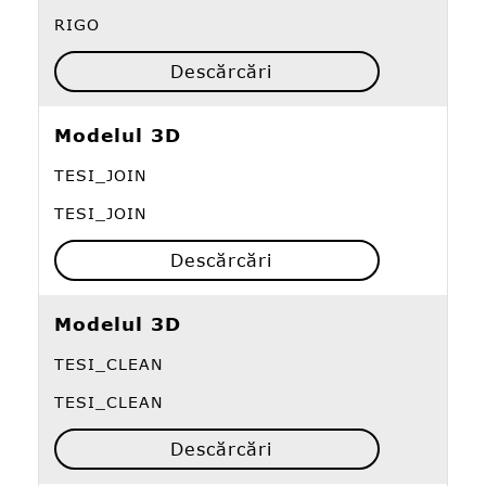
RIGO
Descărcări
Modelul 3D
TESI_JOIN
TESI_JOIN
Descărcări
Modelul 3D
TESI_CLEAN
TESI_CLEAN
Descărcări