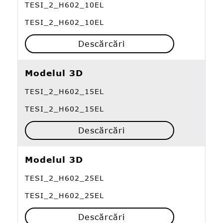
TESI_2_H602_10EL
TESI_2_H602_10EL
Descărcări
Modelul 3D
TESI_2_H602_15EL
TESI_2_H602_15EL
Descărcări
Modelul 3D
TESI_2_H602_25EL
TESI_2_H602_25EL
Descărcări