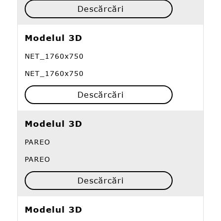
Descărcări
Modelul 3D
NET_1760x750
NET_1760x750
Descărcări
Modelul 3D
PAREO
PAREO
Descărcări
Modelul 3D