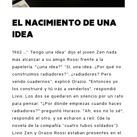
EL NACIMIENTO DE UNA
IDEA
1962 …“ Tengo una idea” dijo el joven Zen nada
más alcanzar a su amigo Rossi frente a la
papelería. "¿una idea?" “Sí, una idea. ¿Por qué no
construimos radiadores?”. ¿radiadores? Pero
vendo cuadernos”, explicó Orazio. "Entonces yo
los construiré y tú irás a venderlos", respondió
Livio. Los dos se quedaron en silencio por un rato
para pensar. "¿Por dónde empiezas cuando haces
radiadores?" preguntó Horacio. "Ah, eso no lo sé",
respondió el otro, y se echaron a reír. (de la
novela de la compañía “cuatro tubos soldados”)
Livio Zen y Orazio Rossi estaban presentes en el