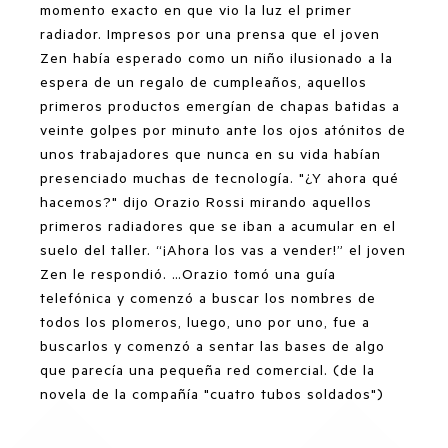
momento exacto en que vio la luz el primer
radiador. Impresos por una prensa que el joven
Zen había esperado como un niño ilusionado a la
espera de un regalo de cumpleaños, aquellos
primeros productos emergían de chapas batidas a
veinte golpes por minuto ante los ojos atónitos de
unos trabajadores que nunca en su vida habían
presenciado muchas de tecnología. "¿Y ahora qué
hacemos?" dijo Orazio Rossi mirando aquellos
primeros radiadores que se iban a acumular en el
suelo del taller. “¡Ahora los vas a vender!” el joven
Zen le respondió. …Orazio tomó una guía
telefónica y comenzó a buscar los nombres de
todos los plomeros, luego, uno por uno, fue a
buscarlos y comenzó a sentar las bases de algo
que parecía una pequeña red comercial. (de la
novela de la compañía "cuatro tubos soldados")