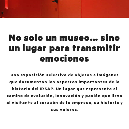
No solo un museo… sino
un lugar para transmitir
emociones
Una exposición selectiva de objetos e imágenes
que documentan los aspectos importantes de la
historia del IRSAP. Un lugar que representa el
camino de evolución, innovación y pasión que lleva
al visitante al corazón de la empresa, su historia y
sus valores.