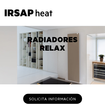
RADIADORES
RELAX
SOLICITA INFORMACIÓN