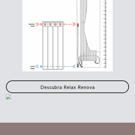
Descubra Relax Renova