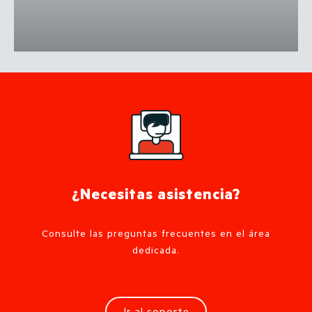
¿Necesitas asistencia?
Consulte las preguntas frecuentes en el área
dedicada.
Ir al soporte