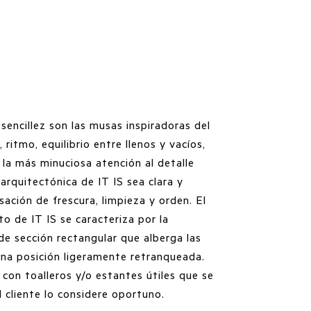
sencillez son las musas inspiradoras del
 ritmo, equilibrio entre llenos y vacíos,
 la más minuciosa atención al detalle
arquitectónica de IT IS sea clara y
sación de frescura, limpieza y orden. El
o de IT IS se caracteriza por la
de sección rectangular que alberga las
una posición ligeramente retranqueada.
 con toalleros y/o estantes útiles que se
 cliente lo considere oportuno.