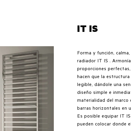
IT IS
Forma y función, calma, 
radiador IT IS . Armonía,
proporciones perfectas,
hacen que la estructura 
legible, dándole una sen
diseño simple e inmediat
materialidad del marco 
barras horizontales en 
Es posible equipar IT IS
pueden colocar donde el