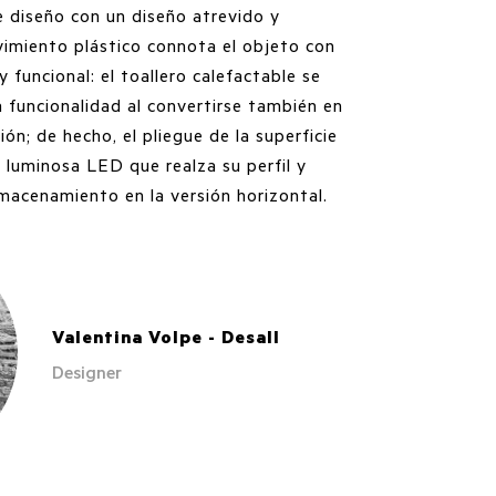
e diseño con un diseño atrevido y
miento plástico connota el objeto con
y funcional: el toallero calefactable se
 funcionalidad al convertirse también en
ón; de hecho, el pliegue de la superficie
 luminosa LED que realza su perfil y
macenamiento en la versión horizontal.
Valentina Volpe - Desall
Designer