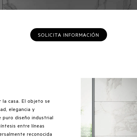
SOLICITA INFORMACIÓN
 la casa. El objeto se
ad, elegancia y
e puro diseño industrial
íntesis entre líneas
iversalmente reconocida