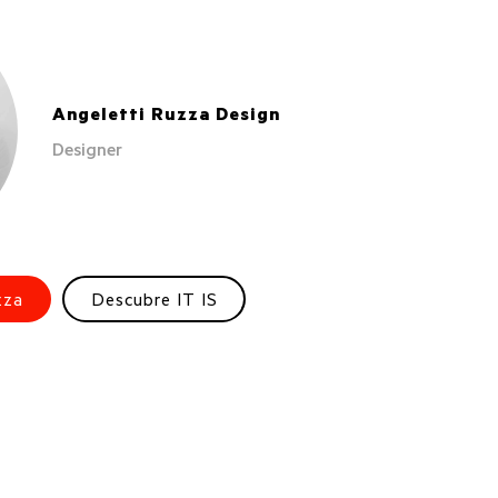
Angeletti Ruzza Design
Designer
zza
Descubre IT IS