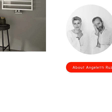
About Angeletti Ru