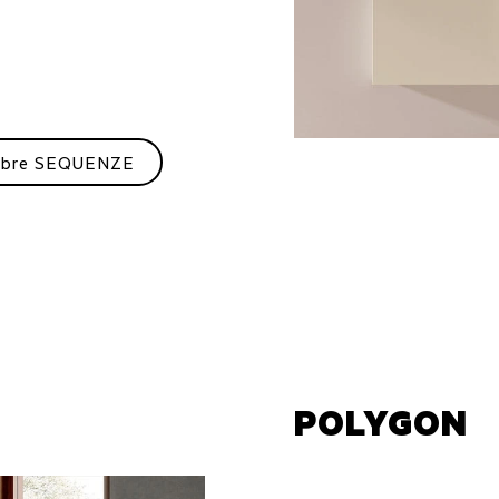
ubre SEQUENZE
POLYGON