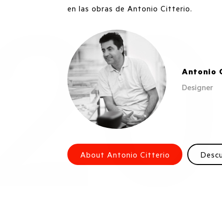
en las obras de Antonio Citterio.
Antonio 
Designer
About Antonio Citterio
Desc