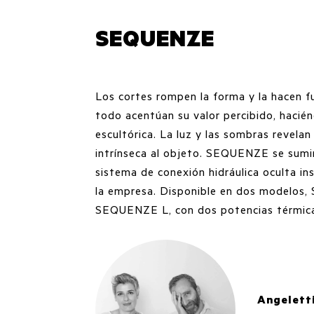
SEQUENZE
Los cortes rompen la forma y la hacen f
todo acentúan su valor percibido, hacién
escultórica. La luz y las sombras revelan
intrínseca al objeto. SEQUENZE se sumin
sistema de conexión hidráulica oculta i
la empresa. Disponible en dos modelos
SEQUENZE L, con dos potencias térmic
Angelett