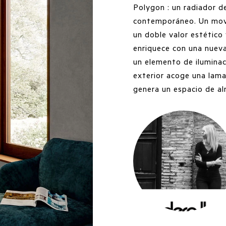
Polygon : un radiador d
contemporáneo. Un movi
un doble valor estético 
enriquece con una nueva
un elemento de iluminaci
exterior acoge una lama
genera un espacio de al