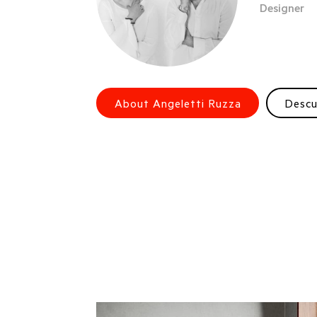
Designer
About Angeletti Ruzza
Desc