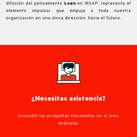
difusión del pensamiento
Lean
en IRSAP, representa el
elemento impulsor que empuja a toda nuestra
organización en una única dirección: hacia el futuro.
¿Necesitas asistencia?
Consulte las preguntas frecuentes en el área
dedicada.