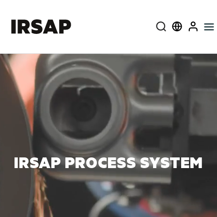
Cerca
Select langua
User
IRSAP PROCESS SYSTEM