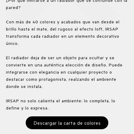
¿Por qué limitarse a un radiador que se confunde con la
pared?
Con más de 40 colores y acabados que van desde el
brillo hasta el mate, del rugoso al efecto loft, IRSAP
transforma cada radiador en un elemento decorativo
único.
El radiador deja de ser un objeto para ocultar y se
convierte en una auténtica elección de diseño. Puede
integrarse con elegancia en cualquier proyecto o
destacar como protagonista, realzando el ambiente
donde se instala.
IRSAP no solo calienta el ambiente: lo completa, lo
define y lo expresa.
Descargar la carta de colores