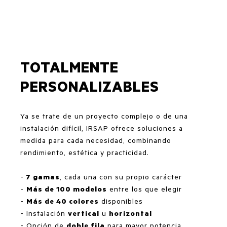
TOTALMENTE
PERSONALIZABLES
Ya se trate de un proyecto complejo o de una
instalación difícil, IRSAP ofrece soluciones a
medida para cada necesidad, combinando
rendimiento, estética y practicidad.
-
7 gamas
, cada una con su propio carácter
-
Más de 100 modelos
entre los que elegir
-
Más de 40 colores
disponibles
- Instalación
vertical
u
horizontal
- Opción de
doble fila
para mayor potencia