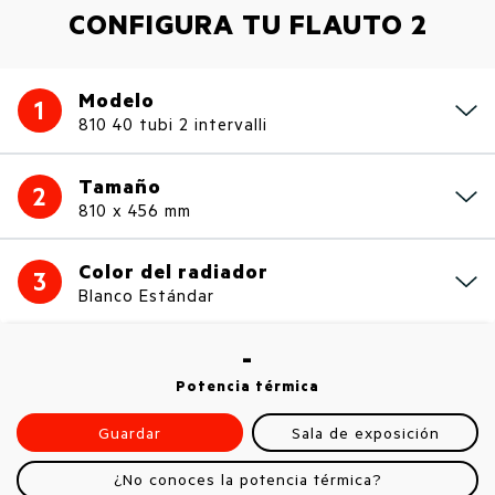
CONFIGURA TU FLAUTO 2
Modelo
1
810 40 tubi 2 intervalli
Tamaño
2
810 x 456 mm
Color del radiador
3
Blanco Estándar
-
Potencia térmica
Guardar
Sala de exposición
¿No conoces la potencia térmica?