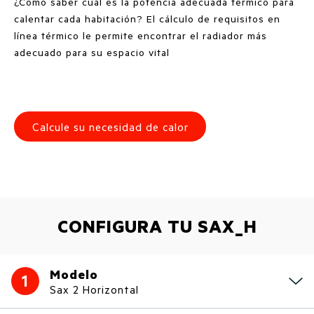
¿Cómo saber cuál es la potencia adecuada térmico para
calentar cada habitación? El cálculo de requisitos en
línea térmico le permite encontrar el radiador más
adecuado para su espacio vital
Calcule su necesidad de calor
CONFIGURA TU SAX_H
Modelo
1
Sax 2 Horizontal