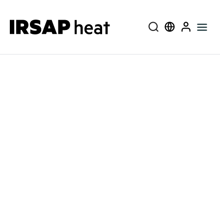
Cerca
Select language
User