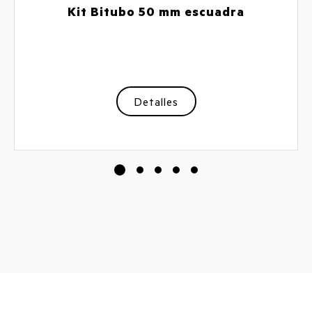
Kit Bitubo 50 mm escuadra
Detalles