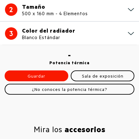
Tamaño
2
500 x 160 mm - 4 Elementos
Color del radiador
3
Blanco Estándar
-
Potencia térmica
Guardar
Sala de exposición
¿No conoces la potencia térmica?
Mira los
accesorios